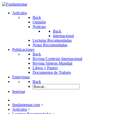
Artículos
Back
Opinión
Noticias
Back
Internacional
Lecturas Recomendadas
Notas Recomendadas
Publicaciones
Back
Revista Contexto Internacional
Revista Síntesis Mundial
Libros y Papers
Documentos de Trabajo
Entrevistas
Back
Ingresar
fundamentar.com
>
Artículos
>
Lecturas Recomendadas
>