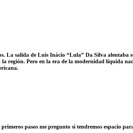
. La salida de Luis Inácio “Lula” Da Silva alentaba 
n la región. Pero en la era de la modernidad líquida n
ericana.
s primeros pasos me pregunto si tendremos espacio para