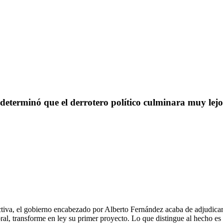
terminó que el derrotero político culminara muy lejos 
tiva, el gobierno encabezado por Alberto Fernández acaba de adjudicar
oral, transforme en ley su primer proyecto. Lo que distingue al hecho es