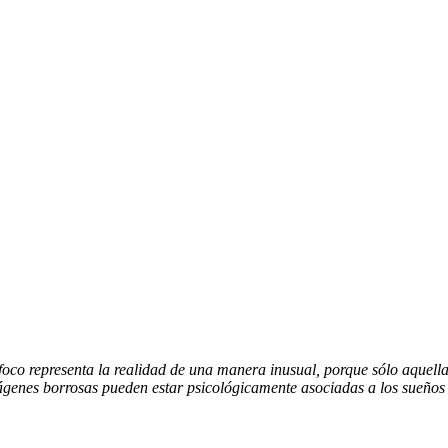
 foco representa la realidad de una manera inusual, porque sólo aquel
genes borrosas pueden estar psicológicamente asociadas a los sueños