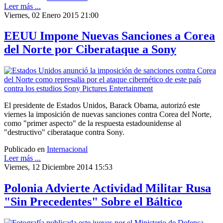
Leer más ...
Viernes, 02 Enero 2015 21:00
EEUU Impone Nuevas Sanciones a Corea
del Norte por Ciberataque a Sony
El presidente de Estados Unidos, Barack Obama, autorizó este
viernes la imposición de nuevas sanciones contra Corea del Norte,
como "primer aspecto" de la respuesta estadounidense al
"destructivo" ciberataque contra Sony.
Publicado en
Internacional
Leer más ...
Viernes, 12 Diciembre 2014 15:53
Polonia Advierte Actividad Militar Rusa
"Sin Precedentes" Sobre el Báltico