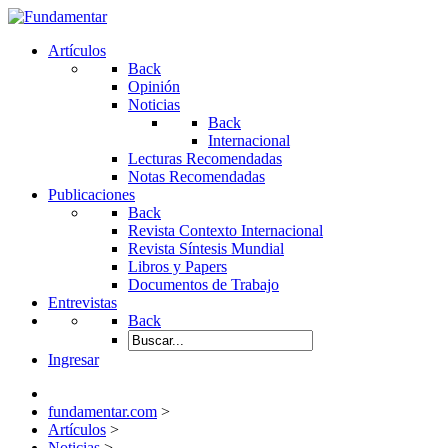
Artículos
Back
Opinión
Noticias
Back
Internacional
Lecturas Recomendadas
Notas Recomendadas
Publicaciones
Back
Revista Contexto Internacional
Revista Síntesis Mundial
Libros y Papers
Documentos de Trabajo
Entrevistas
Back
Ingresar
fundamentar.com
>
Artículos
>
Noticias
>