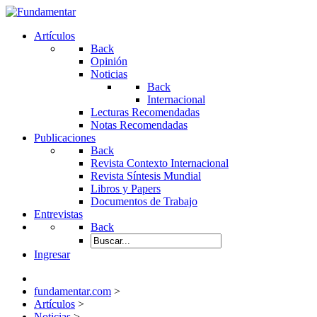
Artículos
Back
Opinión
Noticias
Back
Internacional
Lecturas Recomendadas
Notas Recomendadas
Publicaciones
Back
Revista Contexto Internacional
Revista Síntesis Mundial
Libros y Papers
Documentos de Trabajo
Entrevistas
Back
Ingresar
fundamentar.com
>
Artículos
>
Noticias
>