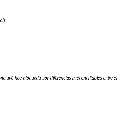
tah
luyó hoy bloqueda por diferencias irreconciliables entre el