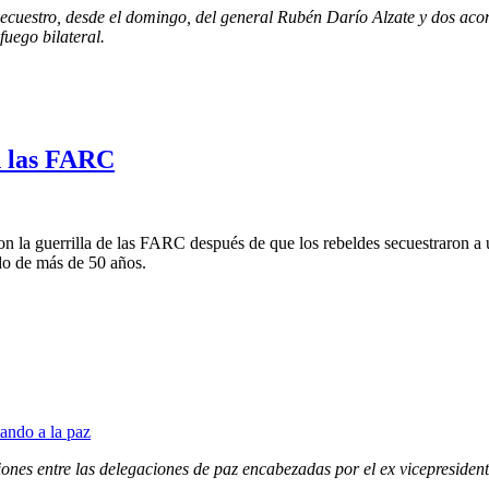
cuestro, desde el domingo, del general Rubén Darío Alzate y dos acom
fuego bilateral.
n las FARC
n la guerrilla de las FARC después de que los rebeldes secuestraron a un
do de más de 50 años.
usiones entre las delegaciones de paz encabezadas por el ex vicepresid