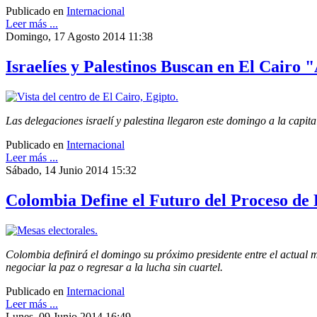
Publicado en
Internacional
Leer más ...
Domingo, 17 Agosto 2014 11:38
Israelíes y Palestinos Buscan en El Cairo
Las delegaciones israelí y palestina llegaron este domingo a la capi
Publicado en
Internacional
Leer más ...
Sábado, 14 Junio 2014 15:32
Colombia Define el Futuro del Proceso de 
Colombia definirá el domingo su próximo presidente entre el actual m
negociar la paz o regresar a la lucha sin cuartel.
Publicado en
Internacional
Leer más ...
Lunes, 09 Junio 2014 16:49