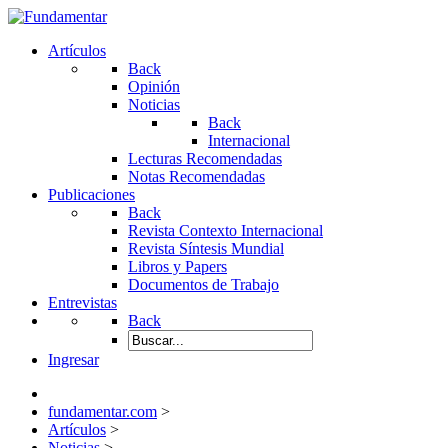
Artículos
Back
Opinión
Noticias
Back
Internacional
Lecturas Recomendadas
Notas Recomendadas
Publicaciones
Back
Revista Contexto Internacional
Revista Síntesis Mundial
Libros y Papers
Documentos de Trabajo
Entrevistas
Back
Ingresar
fundamentar.com
>
Artículos
>
Noticias
>