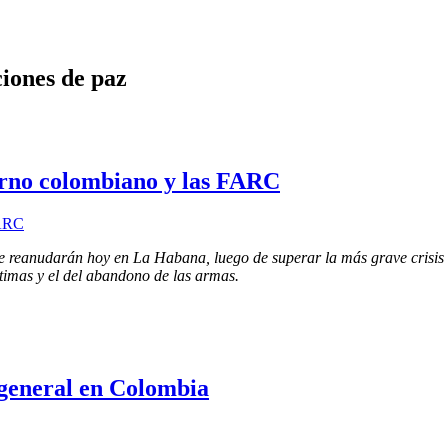
ciones de paz
ierno colombiano y las FARC
 reanudarán hoy en La Habana, luego de superar la más grave crisis q
timas y el del abandono de las armas.
general en Colombia