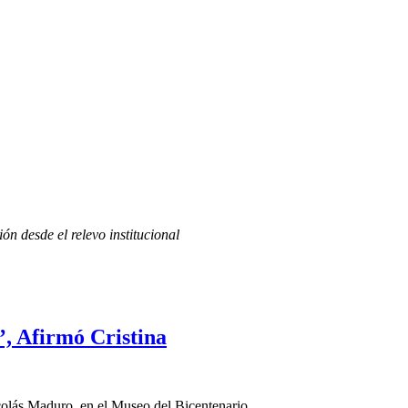
ón desde el relevo institucional
’, Afirmó Cristina
icolás Maduro, en el Museo del Bicentenario.