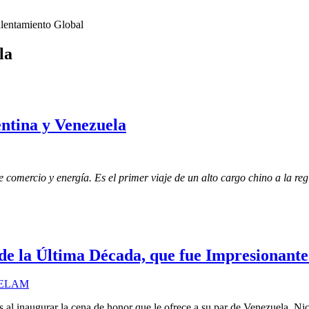
lentamiento Global
la
ntina y Venezuela
comercio y energía. Es el primer viaje de un alto cargo chino a la regi
e la Última Década, que fue Impresionante
s al inaugurar la cena de honor que le ofrece a su par de Venezuela, N