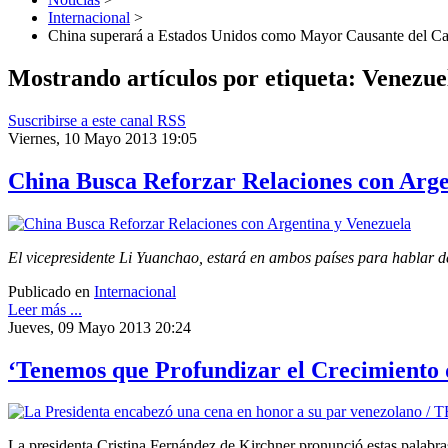
Internacional
>
China superará a Estados Unidos como Mayor Causante del Ca
Mostrando artículos por etiqueta: Venezue
Suscribirse a este canal RSS
Viernes, 10 Mayo 2013 19:05
China Busca Reforzar Relaciones con Arge
El vicepresidente Li Yuanchao, estará en ambos países para hablar de 
Publicado en
Internacional
Leer más ...
Jueves, 09 Mayo 2013 20:24
‘Tenemos que Profundizar el Crecimiento d
La presidenta Cristina Fernández de Kirchner pronunció estas palabra