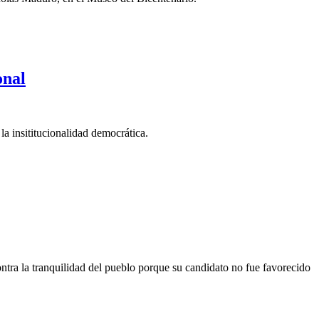
onal
la insititucionalidad democrática.
ontra la tranquilidad del pueblo porque su candidato no fue favorecido