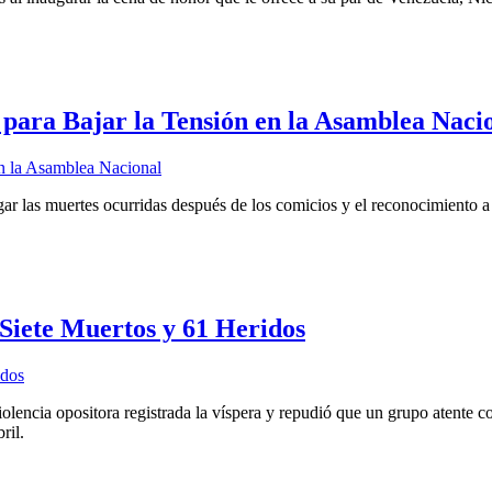
 para Bajar la Tensión en la Asamblea Naci
gar las muertes ocurridas después de los comicios y el reconocimiento a 
Siete Muertos y 61 Heridos
iolencia opositora registrada la víspera y repudió que un grupo atente c
ril.