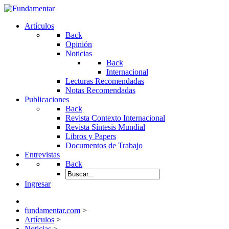
Artículos
Back
Opinión
Noticias
Back
Internacional
Lecturas Recomendadas
Notas Recomendadas
Publicaciones
Back
Revista Contexto Internacional
Revista Síntesis Mundial
Libros y Papers
Documentos de Trabajo
Entrevistas
Back
Ingresar
fundamentar.com
>
Artículos
>
Noticias
>