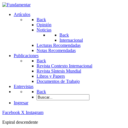
Artículos
Back
Opinión
Noticias
Back
Internacional
Lecturas Recomendadas
Notas Recomendadas
Publicaciones
Back
Revista Contexto Internacional
Revista Síntesis Mundial
Libros y Papers
Documentos de Trabajo
Entrevistas
Back
Ingresar
Facebook
X
Instagram
Espiral descendente