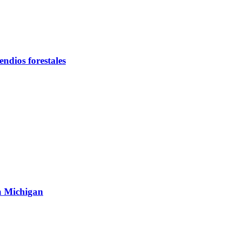
endios forestales
n Michigan