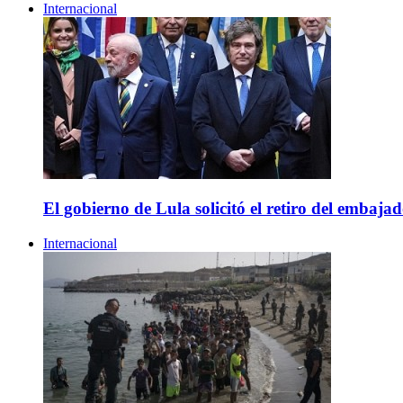
Internacional
El gobierno de Lula solicitó el retiro del embaja
Internacional