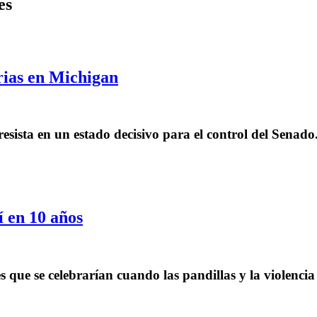
es
rias en Michigan
resista en un estado decisivo para el control del Senado
í en 10 años
s que se celebrarían cuando las pandillas y la violenc