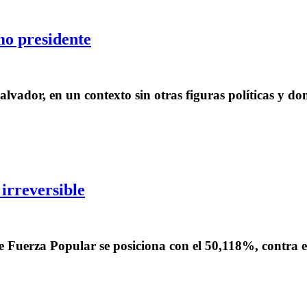
mo presidente
vador, en un contexto sin otras figuras políticas y dond
irreversible
de Fuerza Popular se posiciona con el 50,118%, contra 