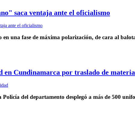
no" saca ventaja ante el oficialismo
 en una fase de máxima polarización, de cara al balota
d en Cundinamarca por traslado de material
la Policía del departamento desplegó a más de 500 unifo