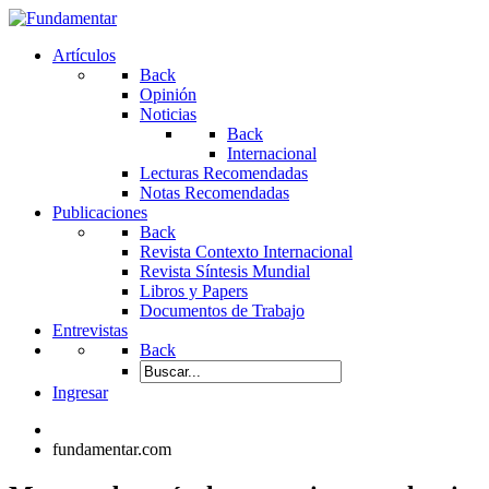
Artículos
Back
Opinión
Noticias
Back
Internacional
Lecturas Recomendadas
Notas Recomendadas
Publicaciones
Back
Revista Contexto Internacional
Revista Síntesis Mundial
Libros y Papers
Documentos de Trabajo
Entrevistas
Back
Ingresar
fundamentar.com