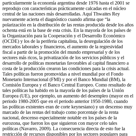
particularmente la economía argentina desde 1976 hasta el 2001 se
reprodujo con características prácticamente calcadas en el núcleo
central de las naciones más desarrolladas. Aquí Thwaites Rey
nuevamente acierta el diagnóstico cuando afirma que “la
polarización en la distribución de las rentas producida desde los años
ochenta está en la base de esta crisis. En la mayoría de los países de
la Organización para la Cooperación y el Desarrollo Económico
(OCDE) y los de la periferia capitalista, la desregulación de los
mercados laborales y financieros, el aumento de la regresividad
fiscal a partir de la promoción del mundo empresarial y de los
sectores más ricos, la privatización de los servicios públicos y el
desarrollo de políticas monetarias favorables al capital financiero a
costa de la producción crearon las condiciones para la crisis actual.
Tales políticas fueron promovidas a nivel mundial por el Fondo
Monetario Internacional (FMI) y por el Banco Mundial (BM), la
Comisión Europea y el Banco Central Europeo. Como resultado de
tales políticas ha habido en la mayoría de los países de la Unión
Europea (UE), por ejemplo, un aumento del desempleo (mayor en el
periodo 1980-2005 que en el periodo anterior 1950-1980, cuando
las políticas existentes eran de corte keynesiano) y un descenso muy
marcado de las rentas del trabajo como porcentaje de la renta
nacional, descenso especialmente notable en los países de la
eurozona, que fueron los que siguieron con mayor celo tales
políticas (Navarro, 2009). La consecuencia directa de esto fue la
restricción de recursos disponibles por los sectores populares para