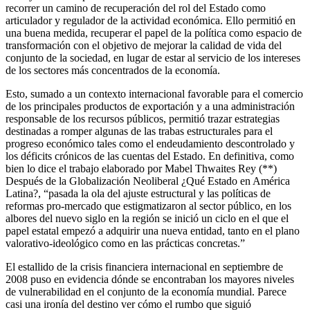
recorrer un camino de recuperación del rol del Estado como
articulador y regulador de la actividad económica. Ello permitió en
una buena medida, recuperar el papel de la política como espacio de
transformación con el objetivo de mejorar la calidad de vida del
conjunto de la sociedad, en lugar de estar al servicio de los intereses
de los sectores más concentrados de la economía.
Esto, sumado a un contexto internacional favorable para el comercio
de los principales productos de exportación y a una administración
responsable de los recursos públicos, permitió trazar estrategias
destinadas a romper algunas de las trabas estructurales para el
progreso económico tales como el endeudamiento descontrolado y
los déficits crónicos de las cuentas del Estado. En definitiva, como
bien lo dice el trabajo elaborado por Mabel Thwaites Rey (**)
Después de la Globalización Neoliberal ¿Qué Estado en América
Latina?, “pasada la ola del ajuste estructural y las políticas de
reformas pro-mercado que estigmatizaron al sector público, en los
albores del nuevo siglo en la región se inició un ciclo en el que el
papel estatal empezó a adquirir una nueva entidad, tanto en el plano
valorativo-ideológico como en las prácticas concretas.”
El estallido de la crisis financiera internacional en septiembre de
2008 puso en evidencia dónde se encontraban los mayores niveles
de vulnerabilidad en el conjunto de la economía mundial. Parece
casi una ironía del destino ver cómo el rumbo que siguió