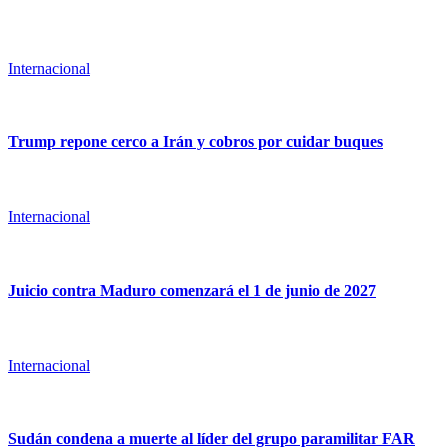
Internacional
Trump repone cerco a Irán y cobros por cuidar buques
Internacional
Juicio contra Maduro comenzará el 1 de junio de 2027
Internacional
Sudán condena a muerte al líder del grupo paramilitar FAR