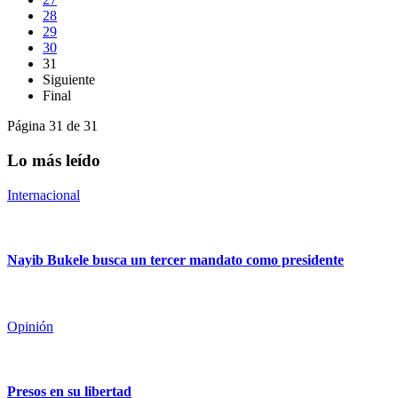
28
29
30
31
Siguiente
Final
Página 31 de 31
Lo más leído
Internacional
Nayib Bukele busca un tercer mandato como presidente
Opinión
Presos en su libertad