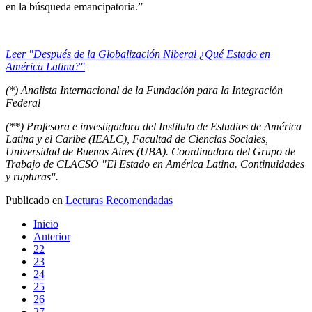
en la búsqueda emancipatoria.”
Leer "Después de la Globalización Niberal ¿Qué Estado en
América Latina?"
(*) Analista Internacional de la Fundación para la Integración
Federal
(**) Profesora e investigadora del Instituto de Estudios de América
Latina y el Caribe (IEALC), Facultad de Ciencias Sociales,
Universidad de Buenos Aires (UBA). Coordinadora del Grupo de
Trabajo de CLACSO "El Estado en América Latina. Continuidades
y rupturas".
Publicado en
Lecturas Recomendadas
Inicio
Anterior
22
23
24
25
26
27