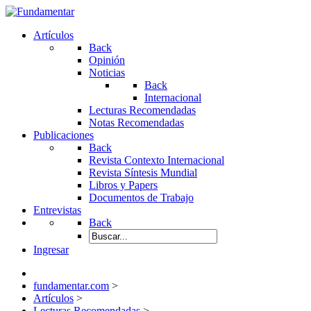
Artículos
Back
Opinión
Noticias
Back
Internacional
Lecturas Recomendadas
Notas Recomendadas
Publicaciones
Back
Revista Contexto Internacional
Revista Síntesis Mundial
Libros y Papers
Documentos de Trabajo
Entrevistas
Back
Ingresar
fundamentar.com
>
Artículos
>
Lecturas Recomendadas
>