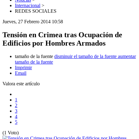
Internacional
>
REDES SOCIALES
Jueves, 27 Febrero 2014 10:58
Tensión en Crimea tras Ocupación de
Edificios por Hombres Armados
tamaño de la fuente
disminuir el tamaño de la fuente
aumentar
tamaño de la fuente
Imprimir
Email
Valora este artículo
1
2
3
4
5
(1 Voto)