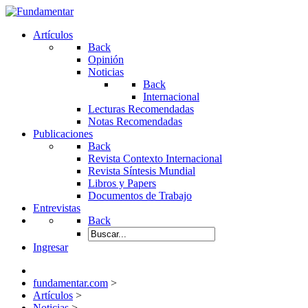
Artículos
Back
Opinión
Noticias
Back
Internacional
Lecturas Recomendadas
Notas Recomendadas
Publicaciones
Back
Revista Contexto Internacional
Revista Síntesis Mundial
Libros y Papers
Documentos de Trabajo
Entrevistas
Back
Ingresar
fundamentar.com
>
Artículos
>
Noticias
>