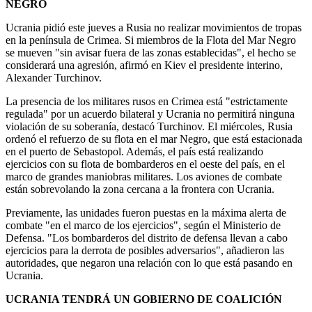
NEGRO
Ucrania pidió este jueves a Rusia no realizar movimientos de tropas
en la península de Crimea. Si miembros de la Flota del Mar Negro
se mueven "sin avisar fuera de las zonas establecidas", el hecho se
considerará una agresión, afirmó en Kiev el presidente interino,
Alexander Turchinov.
La presencia de los militares rusos en Crimea está "estrictamente
regulada" por un acuerdo bilateral y Ucrania no permitirá ninguna
violación de su soberanía, destacó Turchinov. El miércoles, Rusia
ordenó el refuerzo de su flota en el mar Negro, que está estacionada
en el puerto de Sebastopol. Además, el país está realizando
ejercicios con su flota de bombarderos en el oeste del país, en el
marco de grandes maniobras militares. Los aviones de combate
están sobrevolando la zona cercana a la frontera con Ucrania.
Previamente, las unidades fueron puestas en la máxima alerta de
combate "en el marco de los ejercicios", según el Ministerio de
Defensa. "Los bombarderos del distrito de defensa llevan a cabo
ejercicios para la derrota de posibles adversarios", añadieron las
autoridades, que negaron una relación con lo que está pasando en
Ucrania.
UCRANIA TENDRÁ UN GOBIERNO DE COALICIÓN