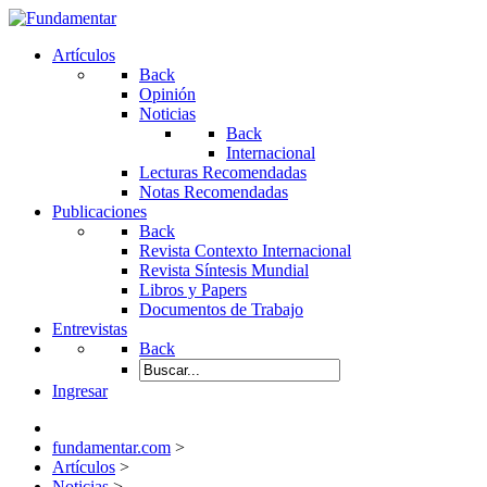
Artículos
Back
Opinión
Noticias
Back
Internacional
Lecturas Recomendadas
Notas Recomendadas
Publicaciones
Back
Revista Contexto Internacional
Revista Síntesis Mundial
Libros y Papers
Documentos de Trabajo
Entrevistas
Back
Ingresar
fundamentar.com
>
Artículos
>
Noticias
>