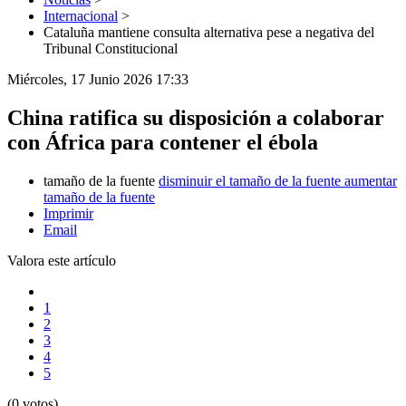
Internacional
>
Cataluña mantiene consulta alternativa pese a negativa del
Tribunal Constitucional
Miércoles, 17 Junio 2026 17:33
China ratifica su disposición a colaborar
con África para contener el ébola
tamaño de la fuente
disminuir el tamaño de la fuente
aumentar
tamaño de la fuente
Imprimir
Email
Valora este artículo
1
2
3
4
5
(0 votos)