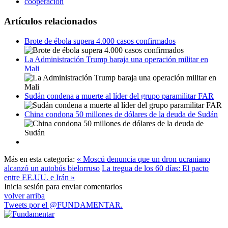
cooperación
Artículos relacionados
Brote de ébola supera 4.000 casos confirmados
La Administración Trump baraja una operación militar en
Mali
Sudán condena a muerte al líder del grupo paramilitar FAR
China condona 50 millones de dólares de la deuda de Sudán
Más en esta categoría:
« Moscú denuncia que un dron ucraniano
alcanzó un autobús bielorruso
La tregua de los 60 días: El pacto
entre EE.UU. e Irán »
Inicia sesión para enviar comentarios
volver arriba
Tweets por el @FUNDAMENTAR.