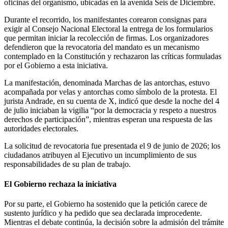
oficinas del organismo, ubicadas en la avenida Seis de Diciembre.
Durante el recorrido, los manifestantes corearon consignas para
exigir al Consejo Nacional Electoral la entrega de los formularios
que permitan iniciar la recolección de firmas. Los organizadores
defendieron que la revocatoria del mandato es un mecanismo
contemplado en la Constitución y rechazaron las críticas formuladas
por el Gobierno a esta iniciativa.
La manifestación, denominada Marchas de las antorchas, estuvo
acompañada por velas y antorchas como símbolo de la protesta. El
jurista Andrade, en su cuenta de X, indicó que desde la noche del 4
de julio iniciaban la vigilia “por la democracia y respeto a nuestros
derechos de participación”, mientras esperan una respuesta de las
autoridades electorales.
La solicitud de revocatoria fue presentada el 9 de junio de 2026; los
ciudadanos atribuyen al Ejecutivo un incumplimiento de sus
responsabilidades de su plan de trabajo.
El Gobierno rechaza la iniciativa
Por su parte, el Gobierno ha sostenido que la petición carece de
sustento jurídico y ha pedido que sea declarada improcedente.
Mientras el debate continúa, la decisión sobre la admisión del trámite