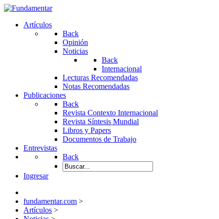
Artículos
Back
Opinión
Noticias
Back
Internacional
Lecturas Recomendadas
Notas Recomendadas
Publicaciones
Back
Revista Contexto Internacional
Revista Síntesis Mundial
Libros y Papers
Documentos de Trabajo
Entrevistas
Back
Ingresar
fundamentar.com
>
Artículos
>
Noticias
>