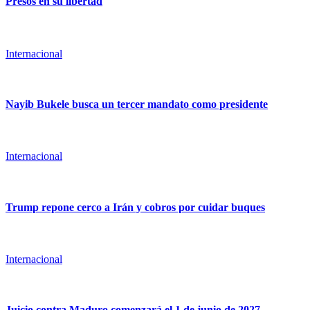
Presos en su libertad
Internacional
Nayib Bukele busca un tercer mandato como presidente
Internacional
Trump repone cerco a Irán y cobros por cuidar buques
Internacional
Juicio contra Maduro comenzará el 1 de junio de 2027