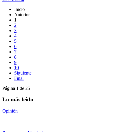
Inicio
Anterior
1
2
3
4
5
6
7
8
9
10
Siguiente
Final
Página 1 de 25
Lo más leído
Opinión