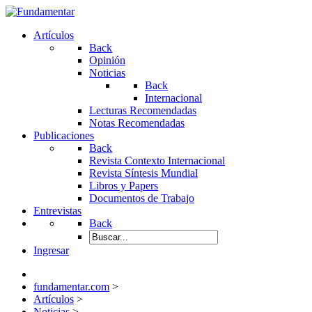
Artículos
Back
Opinión
Noticias
Back
Internacional
Lecturas Recomendadas
Notas Recomendadas
Publicaciones
Back
Revista Contexto Internacional
Revista Síntesis Mundial
Libros y Papers
Documentos de Trabajo
Entrevistas
Back
Ingresar
fundamentar.com
>
Artículos
>
Noticias
>