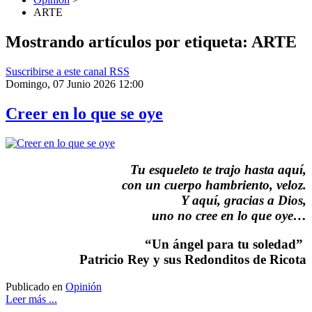
ARTE
Mostrando artículos por etiqueta: ARTE
Suscribirse a este canal RSS
Domingo, 07 Junio 2026 12:00
Creer en lo que se oye
Tu esqueleto te trajo hasta aquí,
con un cuerpo hambriento, veloz.
Y aquí, gracias a Dios,
uno no cree en lo que oye…
“Un ángel para tu soledad”
Patricio Rey y sus Redonditos de Ricota
Publicado en
Opinión
Leer más ...