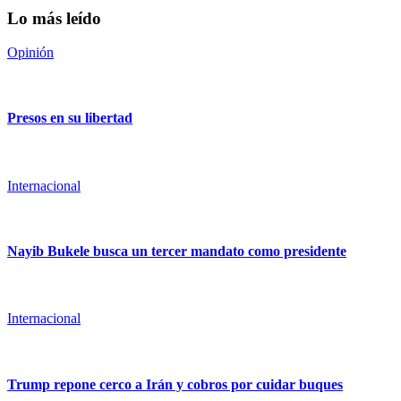
Lo más leído
Opinión
Presos en su libertad
Internacional
Nayib Bukele busca un tercer mandato como presidente
Internacional
Trump repone cerco a Irán y cobros por cuidar buques