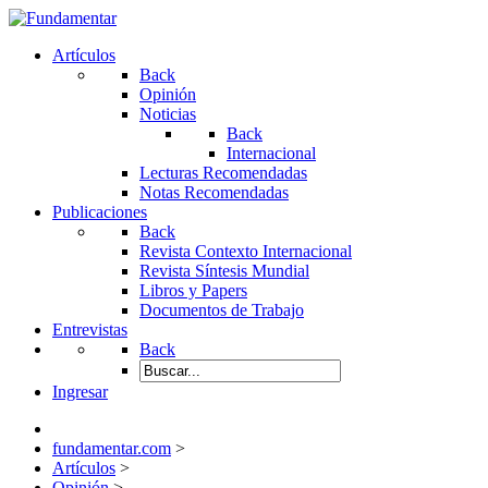
Artículos
Back
Opinión
Noticias
Back
Internacional
Lecturas Recomendadas
Notas Recomendadas
Publicaciones
Back
Revista Contexto Internacional
Revista Síntesis Mundial
Libros y Papers
Documentos de Trabajo
Entrevistas
Back
Ingresar
fundamentar.com
>
Artículos
>
Opinión
>