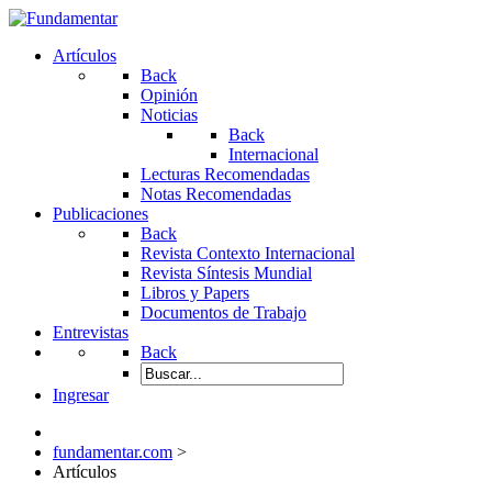
Artículos
Back
Opinión
Noticias
Back
Internacional
Lecturas Recomendadas
Notas Recomendadas
Publicaciones
Back
Revista Contexto Internacional
Revista Síntesis Mundial
Libros y Papers
Documentos de Trabajo
Entrevistas
Back
Ingresar
fundamentar.com
>
Artículos