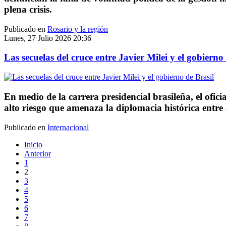
plena crisis.
Publicado en
Rosario y la región
Lunes, 27 Julio 2026 20:36
Las secuelas del cruce entre Javier Milei y el gobierno
En medio de la carrera presidencial brasileña, el ofic
alto riesgo que amenaza la diplomacia histórica entre
Publicado en
Internacional
Inicio
Anterior
1
2
3
4
5
6
7