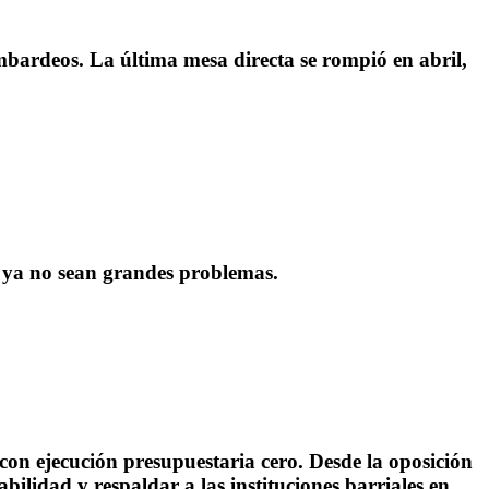
bardeos. La última mesa directa se rompió en abril,
ia ya no sean grandes problemas.
on ejecución presupuestaria cero. Desde la oposición
bilidad y respaldar a las instituciones barriales en