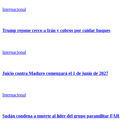
Internacional
Trump repone cerco a Irán y cobros por cuidar buques
Internacional
Juicio contra Maduro comenzará el 1 de junio de 2027
Internacional
Sudán condena a muerte al líder del grupo paramilitar FAR