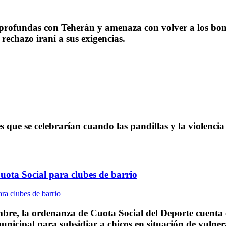
 profundas con Teherán y amenaza con volver a los bom
rechazo iraní a sus exigencias.
s que se celebrarían cuando las pandillas y la violenc
uota Social para clubes de barrio
re, la ordenanza de Cuota Social del Deporte cuenta c
unicipal para subsidiar a chicos en situación de vulnera