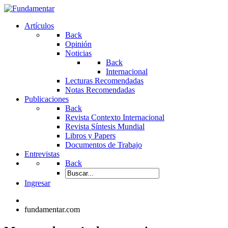
Artículos
Back
Opinión
Noticias
Back
Internacional
Lecturas Recomendadas
Notas Recomendadas
Publicaciones
Back
Revista Contexto Internacional
Revista Síntesis Mundial
Libros y Papers
Documentos de Trabajo
Entrevistas
Back
Ingresar
fundamentar.com