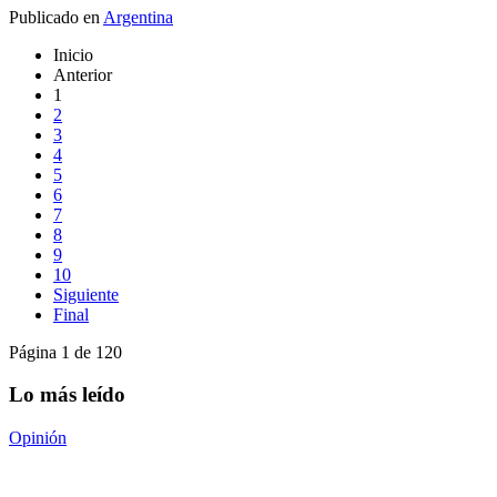
Publicado en
Argentina
Inicio
Anterior
1
2
3
4
5
6
7
8
9
10
Siguiente
Final
Página 1 de 120
Lo más leído
Opinión