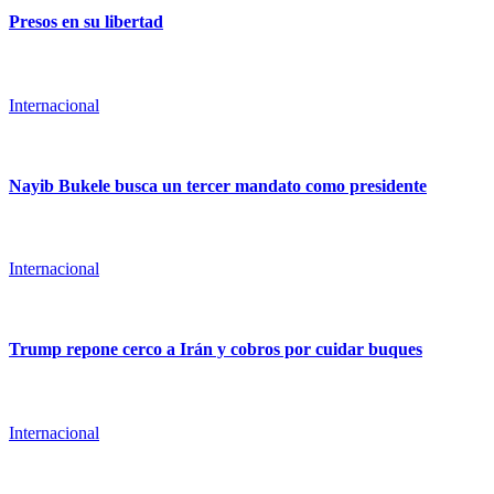
Presos en su libertad
Internacional
Nayib Bukele busca un tercer mandato como presidente
Internacional
Trump repone cerco a Irán y cobros por cuidar buques
Internacional