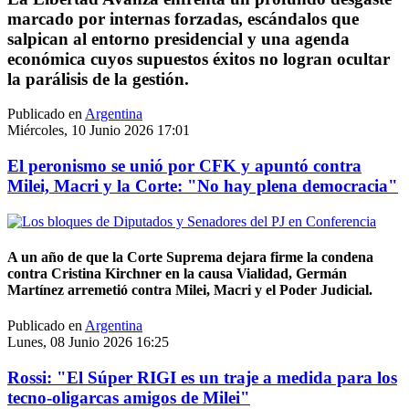
marcado por internas forzadas, escándalos que
salpican al entorno presidencial y una agenda
económica cuyos supuestos éxitos no logran ocultar
la parálisis de la gestión.
Publicado en
Argentina
Miércoles, 10 Junio 2026 17:01
El peronismo se unió por CFK y apuntó contra
Milei, Macri y la Corte: "No hay plena democracia"
A un año de que la Corte Suprema dejara firme la condena
contra Cristina Kirchner en la causa Vialidad, Germán
Martínez arremetió contra Milei, Macri y el Poder Judicial.
Publicado en
Argentina
Lunes, 08 Junio 2026 16:25
Rossi: "El Súper RIGI es un traje a medida para los
tecno-oligarcas amigos de Milei"