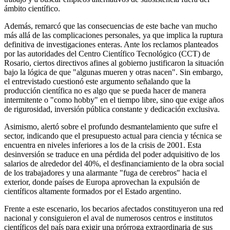
ámbito científico.
Además, remarcó que las consecuencias de este bache van mucho
más allá de las complicaciones personales, ya que implica la ruptura
definitiva de investigaciones enteras. Ante los reclamos planteados
por las autoridades del Centro Científico Tecnológico (CCT) de
Rosario, ciertos directivos afines al gobierno justificaron la situación
bajo la lógica de que "algunas mueren y otras nacen". Sin embargo,
el entrevistado cuestionó este argumento señalando que la
producción científica no es algo que se pueda hacer de manera
intermitente o "como hobby" en el tiempo libre, sino que exige años
de rigurosidad, inversión pública constante y dedicación exclusiva.
Asimismo, alertó sobre el profundo desmantelamiento que sufre el
sector, indicando que el presupuesto actual para ciencia y técnica se
encuentra en niveles inferiores a los de la crisis de 2001. Esta
desinversión se traduce en una pérdida del poder adquisitivo de los
salarios de alrededor del 40%, el desfinanciamiento de la obra social
de los trabajadores y una alarmante "fuga de cerebros" hacia el
exterior, donde países de Europa aprovechan la expulsión de
científicos altamente formados por el Estado argentino.
Frente a este escenario, los becarios afectados constituyeron una red
nacional y consiguieron el aval de numerosos centros e institutos
científicos del país para exigir una prórroga extraordinaria de sus