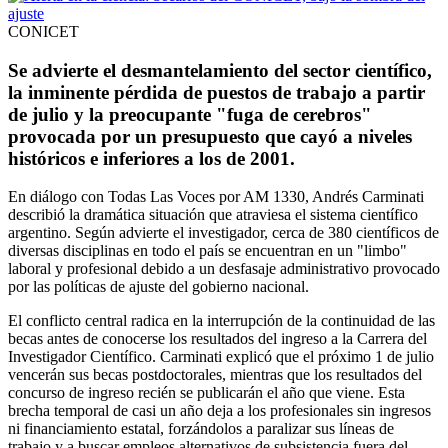
CONICET
Se advierte el desmantelamiento del sector científico,
la inminente pérdida de puestos de trabajo a partir
de julio y la preocupante "fuga de cerebros"
provocada por un presupuesto que cayó a niveles
históricos e inferiores a los de 2001.
En diálogo con Todas Las Voces por AM 1330, Andrés Carminati
describió la dramática situación que atraviesa el sistema científico
argentino. Según advierte el investigador, cerca de 380 científicos de
diversas disciplinas en todo el país se encuentran en un "limbo"
laboral y profesional debido a un desfasaje administrativo provocado
por las políticas de ajuste del gobierno nacional.
El conflicto central radica en la interrupción de la continuidad de las
becas antes de conocerse los resultados del ingreso a la Carrera del
Investigador Científico. Carminati explicó que el próximo 1 de julio
vencerán sus becas postdoctorales, mientras que los resultados del
concurso de ingreso recién se publicarán el año que viene. Esta
brecha temporal de casi un año deja a los profesionales sin ingresos
ni financiamiento estatal, forzándolos a paralizar sus líneas de
trabajo y a buscar empleos alternativos de subsistencia fuera del