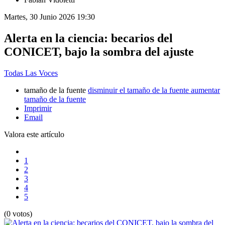
Martes, 30 Junio 2026 19:30
Alerta en la ciencia: becarios del
CONICET, bajo la sombra del ajuste
Todas Las Voces
tamaño de la fuente
disminuir el tamaño de la fuente
aumentar
tamaño de la fuente
Imprimir
Email
Valora este artículo
1
2
3
4
5
(0 votos)