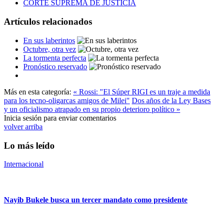
CORTE SUPREMA DE JUSTICIA
Artículos relacionados
En sus laberintos
Octubre, otra vez
La tormenta perfecta
Pronóstico reservado
Más en esta categoría:
« Rossi: "El Súper RIGI es un traje a medida
para los tecno-oligarcas amigos de Milei"
Dos años de la Ley Bases
y un oficialismo atrapado en su propio deterioro político »
Inicia sesión para enviar comentarios
volver arriba
Lo más leído
Internacional
Nayib Bukele busca un tercer mandato como presidente