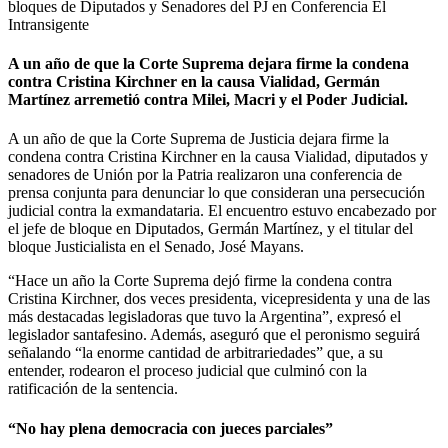
bloques de Diputados y Senadores del PJ en Conferencia
El
Intransigente
A un año de que la Corte Suprema dejara firme la condena
contra Cristina Kirchner en la causa Vialidad, Germán
Martínez arremetió contra Milei, Macri y el Poder Judicial.
A un año de que la Corte Suprema de Justicia dejara firme la
condena contra Cristina Kirchner en la causa Vialidad, diputados y
senadores de Unión por la Patria realizaron una conferencia de
prensa conjunta para denunciar lo que consideran una persecución
judicial contra la exmandataria. El encuentro estuvo encabezado por
el jefe de bloque en Diputados, Germán Martínez, y el titular del
bloque Justicialista en el Senado, José Mayans.
“Hace un año la Corte Suprema dejó firme la condena contra
Cristina Kirchner, dos veces presidenta, vicepresidenta y una de las
más destacadas legisladoras que tuvo la Argentina”, expresó el
legislador santafesino. Además, aseguró que el peronismo seguirá
señalando “la enorme cantidad de arbitrariedades” que, a su
entender, rodearon el proceso judicial que culminó con la
ratificación de la sentencia.
“No hay plena democracia con jueces parciales”