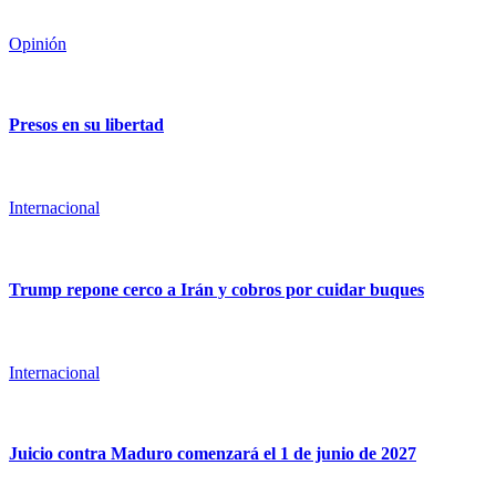
Opinión
Presos en su libertad
Internacional
Trump repone cerco a Irán y cobros por cuidar buques
Internacional
Juicio contra Maduro comenzará el 1 de junio de 2027