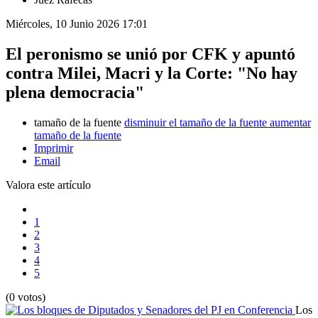
Miércoles, 10 Junio 2026 17:01
El peronismo se unió por CFK y apuntó
contra Milei, Macri y la Corte: "No hay
plena democracia"
tamaño de la fuente
disminuir el tamaño de la fuente
aumentar
tamaño de la fuente
Imprimir
Email
Valora este artículo
1
2
3
4
5
(0 votos)
Los