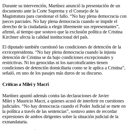
Durante su intervención, Martínez anunció la presentación de un
documento ante la Corte Suprema y el Consejo de la
Magistratura para cuestionar el fallo. “No hay plena democracia con
jueces parciales. No hay plena democracia cuando se impide el
derecho de la ciudadanía a elegir libremente sus representantes”,
afirmó, al tiempo que sostuvo que la exclusión política de Cristina
Kirchner afecta la calidad institucional del país.
El diputado también cuestionó las condiciones de detención de la
exvicepresidenta. “No hay plena democracia cuando la injusta
detención de Cristina se da bajo condiciones excepcionales y
restrictivas. Ni los genocidas ni los narcotraficantes tienen
condiciones de detención domiciliaria como se le aplica a Cristina”,
señaló, en uno de los pasajes más duros de su discurso.
Críticas a Milei y Macri
Martínez apuntó además contra las declaraciones de Javier
Milei y Mauricio Macri, a quienes acusó de interferir en cuestiones
judiciales. “No hay democracia cuando el Poder Judicial se mete en
la política a través de las sentencias”, sostuvo antes de recordar
expresiones de ambos dirigentes sobre la situación judicial de la
exmandataria.