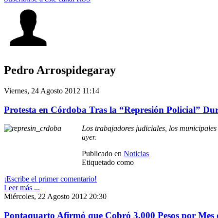
Pedro Arrospidegaray
Viernes, 24 Agosto 2012 11:14
Protesta en Córdoba Tras la “Represión Policial” Dur
Los trabajadores judiciales, los municipales
ayer.
Publicado en
Noticias
Etiquetado como
¡Escribe el primer comentario!
Leer más ...
Miércoles, 22 Agosto 2012 20:30
Pontaquarto Afirmó que Cobró 3.000 Pesos por Mes 