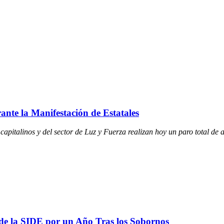
ante la Manifestación de Estatales
 capitalinos y del sector de Luz y Fuerza realizan hoy un paro total de 
de la SIDE por un Año Tras los Sobornos