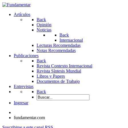
Artículos
Back
Opinión
Noticias
Back
Internacional
Lecturas Recomendadas
Notas Recomendadas
Publicaciones
Back
Revista Contexto Internacional
Revista Síntesis Mundial
Libros y Papers
Documentos de Trabajo
Entrevistas
Back
Ingresar
fundamentar.com
Suscribirse a este canal RSS