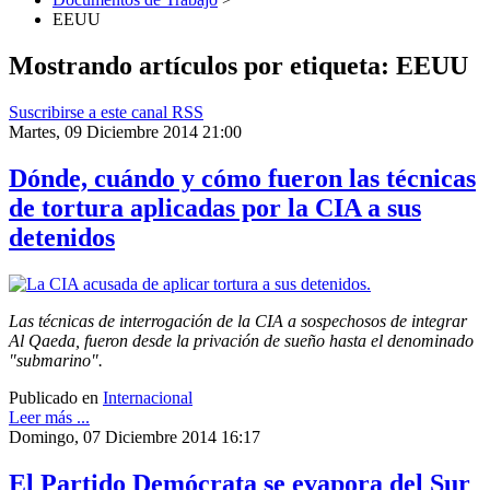
EEUU
Mostrando artículos por etiqueta: EEUU
Suscribirse a este canal RSS
Martes, 09 Diciembre 2014 21:00
Dónde, cuándo y cómo fueron las técnicas
de tortura aplicadas por la CIA a sus
detenidos
Las técnicas de interrogación de la CIA a sospechosos de integrar
Al Qaeda, fueron desde la privación de sueño hasta el denominado
"submarino".
Publicado en
Internacional
Leer más ...
Domingo, 07 Diciembre 2014 16:17
El Partido Demócrata se evapora del Sur