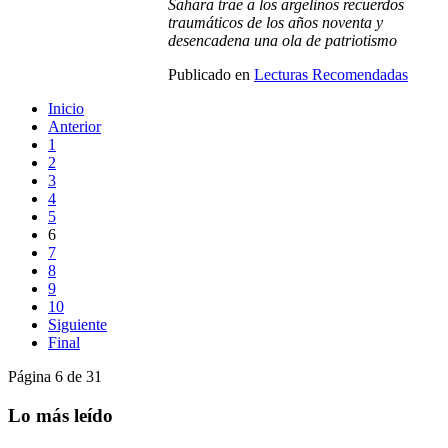
Sahara trae a los argelinos recuerdos
traumáticos de los años noventa y
desencadena una ola de patriotismo
Publicado en
Lecturas Recomendadas
Inicio
Anterior
1
2
3
4
5
6
7
8
9
10
Siguiente
Final
Página 6 de 31
Lo más leído