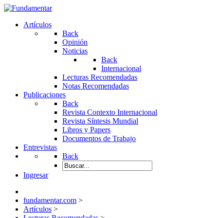
Artículos
Back
Opinión
Noticias
Back
Internacional
Lecturas Recomendadas
Notas Recomendadas
Publicaciones
Back
Revista Contexto Internacional
Revista Síntesis Mundial
Libros y Papers
Documentos de Trabajo
Entrevistas
Back
Ingresar
fundamentar.com
>
Artículos
>
Lecturas Recomendadas
>