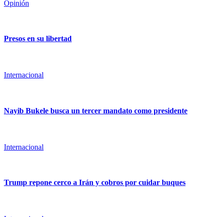
Opinión
Presos en su libertad
Internacional
Nayib Bukele busca un tercer mandato como presidente
Internacional
Trump repone cerco a Irán y cobros por cuidar buques