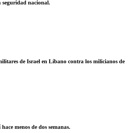
a seguridad nacional.
ilitares de Israel en Líbano contra los milicianos de
í hace menos de dos semanas.