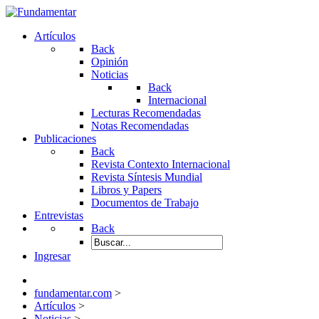
Artículos
Back
Opinión
Noticias
Back
Internacional
Lecturas Recomendadas
Notas Recomendadas
Publicaciones
Back
Revista Contexto Internacional
Revista Síntesis Mundial
Libros y Papers
Documentos de Trabajo
Entrevistas
Back
Ingresar
fundamentar.com
>
Artículos
>
Noticias
>