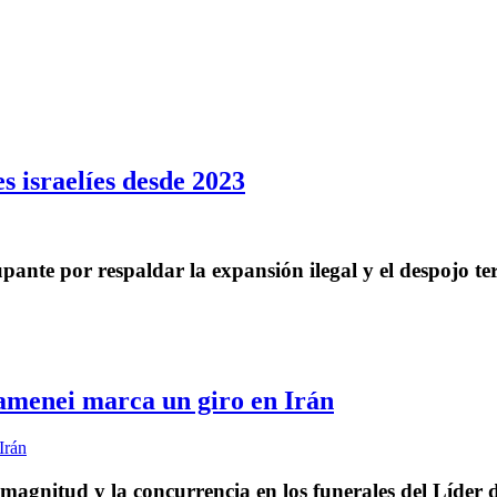
s israelíes desde 2023
ante por respaldar la expansión ilegal y el despojo terr
hamenei marca un giro en Irán
agnitud y la concurrencia en los funerales del Líder d