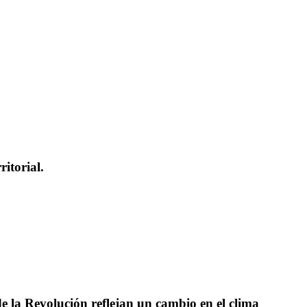
itorial.
e la Revolución reflejan un cambio en el clima