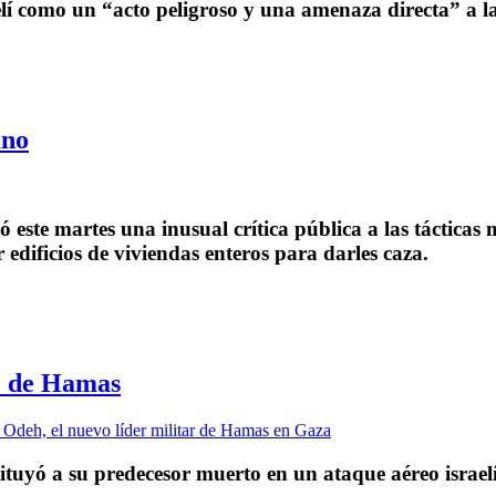
elí como un “acto peligroso y una amenaza directa” a l
ano
ste martes una inusual crítica pública a las tácticas m
dificios de viviendas enteros para darles caza.
do de Hamas
tuyó a su predecesor muerto en un ataque aéreo israel