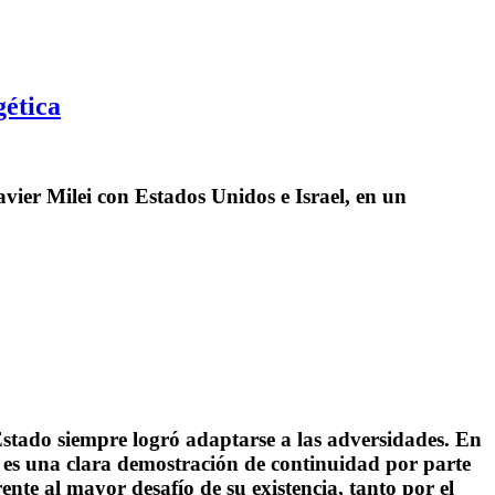
gética
avier Milei con Estados Unidos e Israel, en un
Estado siempre logró adaptarse a las adversidades. En
es una clara demostración de continuidad por parte
nte al mayor desafío de su existencia, tanto por el