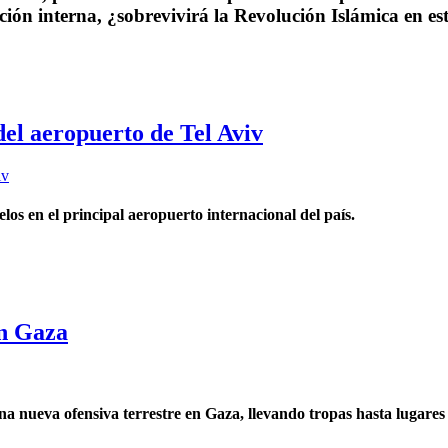
ación interna, ¿sobrevivirá la Revolución Islámica en es
el aeropuerto de Tel Aviv
los en el principal aeropuerto internacional del país.
en Gaza
a nueva ofensiva terrestre en Gaza, llevando tropas hasta lugares 