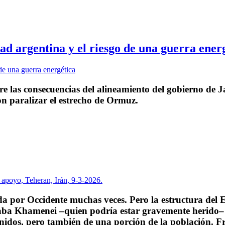
idad argentina y el riesgo de una guerra ener
re las consecuencias del alineamiento del gobierno de J
on paralizar el estrecho de Ormuz.
a por Occidente muchas veces. Pero la estructura del 
taba Khamenei –quien podría estar gravemente herido– 
nidos, pero también de una porción de la población. Fre