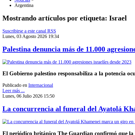
Argentina
Mostrando artículos por etiqueta: Israel
Suscribirse a este canal RSS
Lunes, 03 Agosto 2026 19:34
Palestina denuncia más de 11.000 agresione
El Gobierno palestino responsabiliza a la potencia ocup
Publicado en
Internacional
Leer más ...
Lunes, 06 Julio 2026 15:50
La concurrencia al funeral del Ayatolá K
El periódico británico The Guardian confirmó que la m