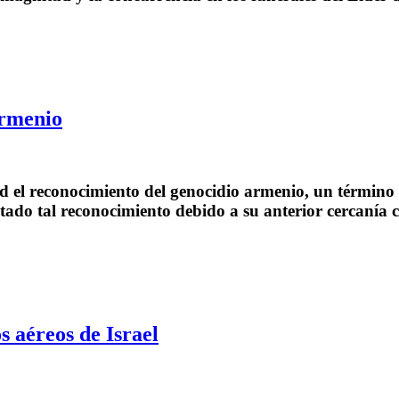
armenio
d el reconocimiento del genocidio armenio, un términ
itado tal reconocimiento debido a su anterior cercanía
 aéreos de Israel