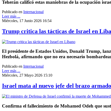
Teherán calificó estas maniobras de la ocupación isra
Publicado en
Internacional
Leer más ...
Miércoles, 17 Junio 2026 16:54
Trump critica las tácticas de Israel en Líb
El presidente de Estados Unidos, Donald Trump, lanzó e
Hezbolá, afirmando que no era necesario bombardear e
Publicado en
Internacional
Leer más ...
Miércoles, 27 Mayo 2026 15:10
Israel mata al nuevo jefe del brazo arma
Confirma el fallecimiento de Mohamed Odeh que susti