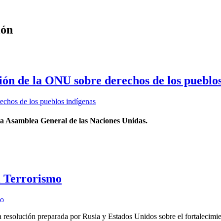
ión
ución de la ONU sobre derechos de los pueblo
la Asamblea General de las Naciones Unidas.
l Terrorismo
olución preparada por Rusia y Estados Unidos sobre el fortalecimiento