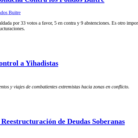
ada por 33 votos a favor, 5 en contra y 9 abstenciones. Es otro importa
ucturaciones.
trol a Yihadistas
tos y viajes de combatientes extremistas hacia zonas en conflicto.
 Reestructuración de Deudas Soberanas