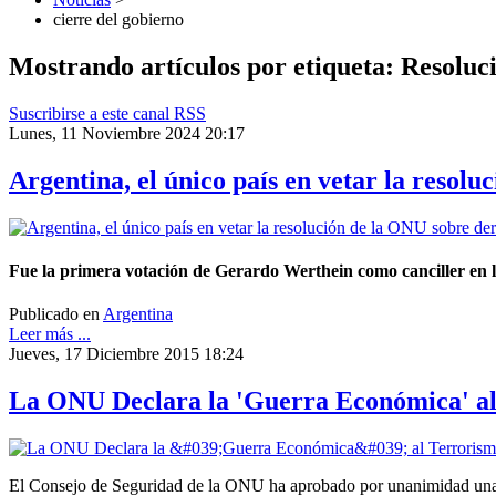
cierre del gobierno
Mostrando artículos por etiqueta: Resoluc
Suscribirse a este canal RSS
Lunes, 11 Noviembre 2024 20:17
Argentina, el único país en vetar la resol
Fue la primera votación de Gerardo Werthein como canciller en 
Publicado en
Argentina
Leer más ...
Jueves, 17 Diciembre 2015 18:24
La ONU Declara la 'Guerra Económica' a
El Consejo de Seguridad de la ONU ha aprobado por unanimidad una res