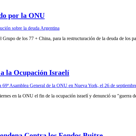
ado por la ONU
Grupo de los 77 + China, para la restructuración de la deuda de los pa
 la Ocupación Israelí
iernes en la ONU el fin de la ocupación israelí y denunció su "guerra 
ondena Contra los Fondos Buitre