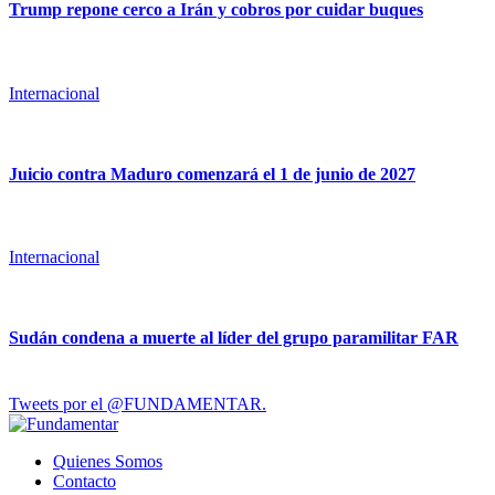
Trump repone cerco a Irán y cobros por cuidar buques
Internacional
Juicio contra Maduro comenzará el 1 de junio de 2027
Internacional
Sudán condena a muerte al líder del grupo paramilitar FAR
Tweets por el @FUNDAMENTAR.
Quienes Somos
Contacto