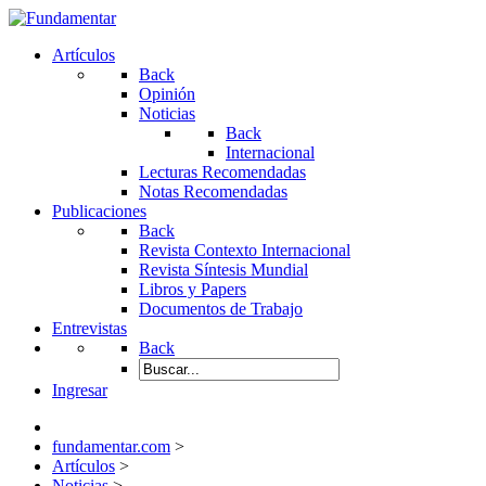
Artículos
Back
Opinión
Noticias
Back
Internacional
Lecturas Recomendadas
Notas Recomendadas
Publicaciones
Back
Revista Contexto Internacional
Revista Síntesis Mundial
Libros y Papers
Documentos de Trabajo
Entrevistas
Back
Ingresar
fundamentar.com
>
Artículos
>
Noticias
>