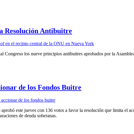
 Resolución Antibuitre
al Congreso los nueve principios antibuitres aprobados por la Asamble
onar de los Fondos Buitre
bó este jueves con 136 votos a favor la resolución que limita el accio
turaciones de deuda soberanas.