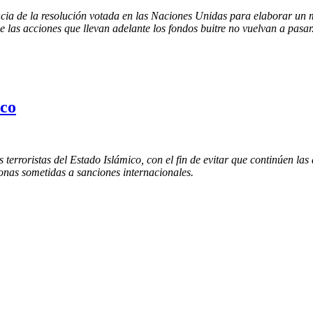
ncia de la resolución votada en las Naciones Unidas para elaborar un 
e las acciones que llevan adelante los fondos buitre no vuelvan a pasar
ico
erroristas del Estado Islámico, con el fin de evitar que continúen las
rsonas sometidas a sanciones internacionales.