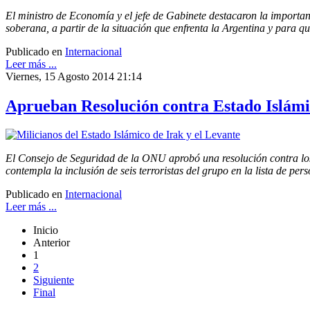
El ministro de Economía y el jefe de Gabinete destacaron la importa
soberana, a partir de la situación que enfrenta la Argentina y para qu
Publicado en
Internacional
Leer más ...
Viernes, 15 Agosto 2014 21:14
Aprueban Resolución contra Estado Islám
El Consejo de Seguridad de la ONU aprobó una resolución contra los t
contempla la inclusión de seis terroristas del grupo en la lista de pe
Publicado en
Internacional
Leer más ...
Inicio
Anterior
1
2
Siguiente
Final