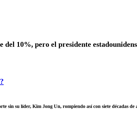
nte del 10%, pero el presidente estadounide
e?
te sin su líder, Kim Jong Un, rompiendo así con siete décadas de al