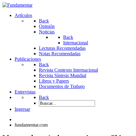
Artículos
Back
Opinión
Noticias
Back
Internacional
Lecturas Recomendadas
Notas Recomendadas
Publicaciones
Back
Revista Contexto Internacional
Revista Síntesis Mundial
Libros y Papers
Documentos de Trabajo
Entrevistas
Back
Ingresar
fundamentar.com