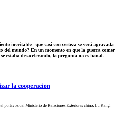
nto inevitable –que casi con certeza se verá agravada 
esto del mundo? En un momento en que la guerra comer
 se estaba desacelerando, la pregunta no es banal.
izar la cooperación
e del portavoz del Ministerio de Relaciones Exteriores chino, Lu Kang.