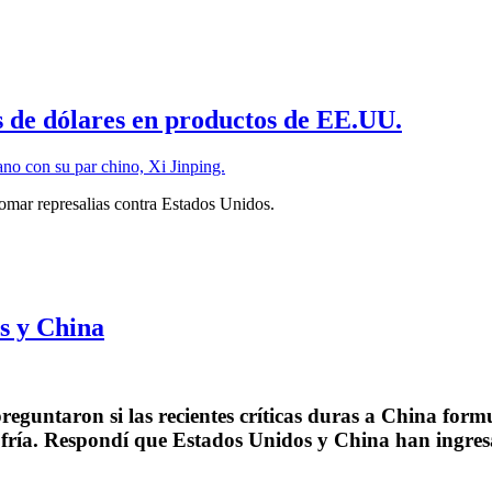
s de dólares en productos de EE.UU.
omar represalias contra Estados Unidos.
s y China
reguntaron si las recientes críticas duras a China for
fría. Respondí que Estados Unidos y China han ingresa