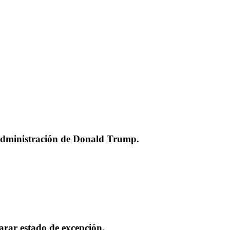
a administración de Donald Trump.
arar estado de excepción.