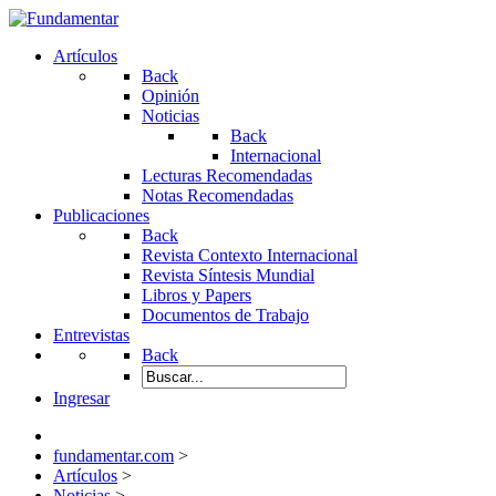
Artículos
Back
Opinión
Noticias
Back
Internacional
Lecturas Recomendadas
Notas Recomendadas
Publicaciones
Back
Revista Contexto Internacional
Revista Síntesis Mundial
Libros y Papers
Documentos de Trabajo
Entrevistas
Back
Ingresar
fundamentar.com
>
Artículos
>
Noticias
>