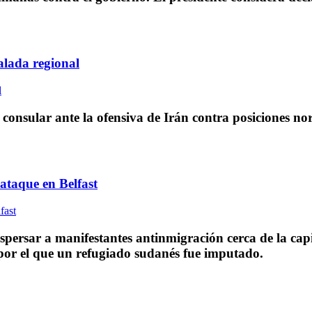
calada regional
onsular ante la ofensiva de Irán contra posiciones n
 ataque en Belfast
dispersar a manifestantes antinmigración cerca de la ca
 por el que un refugiado sudanés fue imputado.