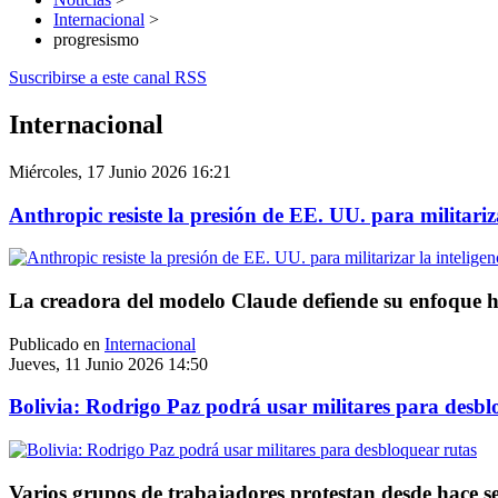
Internacional
>
progresismo
Suscribirse a este canal RSS
Internacional
Miércoles, 17 Junio 2026 16:21
Anthropic resiste la presión de EE. UU. para militarizar
La creadora del modelo Claude defiende su enfoque hu
Publicado en
Internacional
Jueves, 11 Junio 2026 14:50
Bolivia: Rodrigo Paz podrá usar militares para desbl
Varios grupos de trabajadores protestan desde hace se