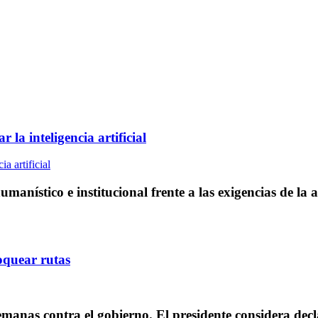
 la inteligencia artificial
manístico e institucional frente a las exigencias de l
oquear rutas
manas contra el gobierno. El presidente considera decl