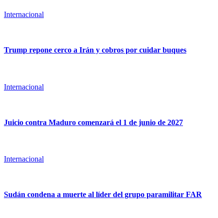
Internacional
Trump repone cerco a Irán y cobros por cuidar buques
Internacional
Juicio contra Maduro comenzará el 1 de junio de 2027
Internacional
Sudán condena a muerte al líder del grupo paramilitar FAR