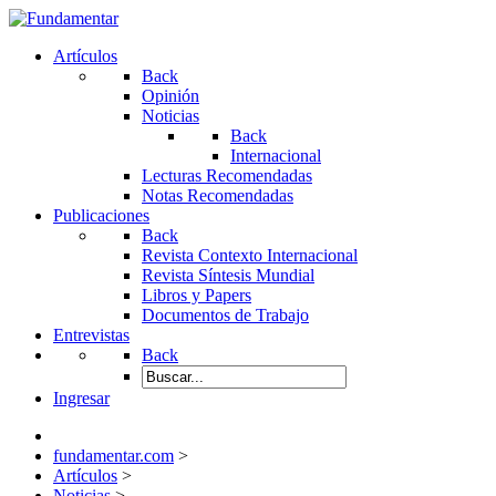
Artículos
Back
Opinión
Noticias
Back
Internacional
Lecturas Recomendadas
Notas Recomendadas
Publicaciones
Back
Revista Contexto Internacional
Revista Síntesis Mundial
Libros y Papers
Documentos de Trabajo
Entrevistas
Back
Ingresar
fundamentar.com
>
Artículos
>
Noticias
>