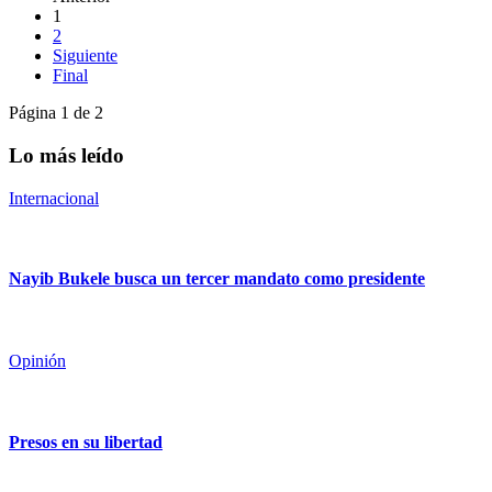
1
2
Siguiente
Final
Página 1 de 2
Lo más leído
Internacional
Nayib Bukele busca un tercer mandato como presidente
Opinión
Presos en su libertad