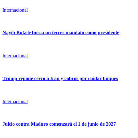
Internacional
Nayib Bukele busca un tercer mandato como presidente
Internacional
Trump repone cerco a Irán y cobros por cuidar buques
Internacional
Juicio contra Maduro comenzará el 1 de junio de 2027