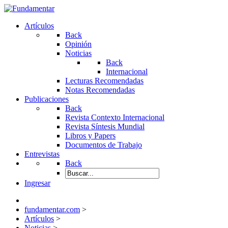
Artículos
Back
Opinión
Noticias
Back
Internacional
Lecturas Recomendadas
Notas Recomendadas
Publicaciones
Back
Revista Contexto Internacional
Revista Síntesis Mundial
Libros y Papers
Documentos de Trabajo
Entrevistas
Back
Ingresar
fundamentar.com
>
Artículos
>
Noticias
>