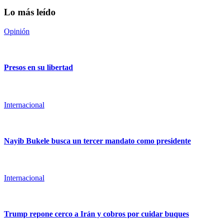
Lo más leído
Opinión
Presos en su libertad
Internacional
Nayib Bukele busca un tercer mandato como presidente
Internacional
Trump repone cerco a Irán y cobros por cuidar buques