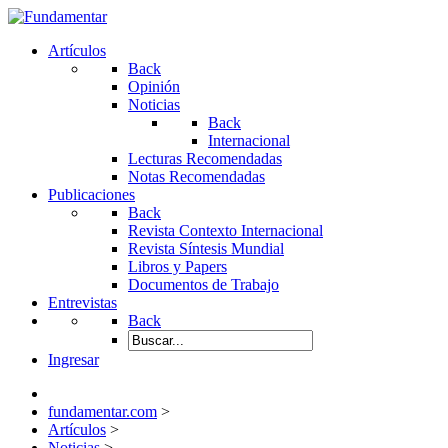
Artículos
Back
Opinión
Noticias
Back
Internacional
Lecturas Recomendadas
Notas Recomendadas
Publicaciones
Back
Revista Contexto Internacional
Revista Síntesis Mundial
Libros y Papers
Documentos de Trabajo
Entrevistas
Back
Ingresar
fundamentar.com
>
Artículos
>
Noticias
>