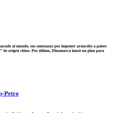
 sacude al mundo, sus amenazas por imponer aranceles a países
k” de origen chino. Por último, Dinamarca lanzó un plan para
p-Petro