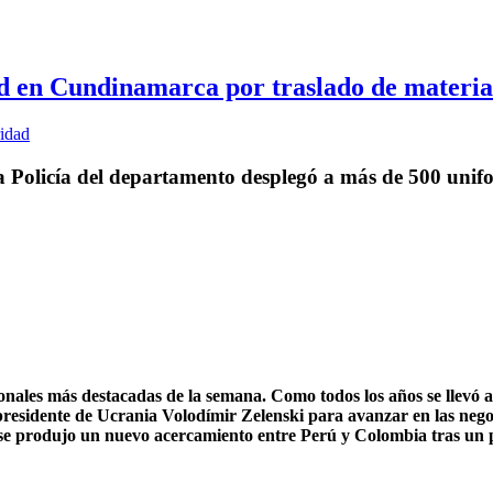
d en Cundinamarca por traslado de material
la Policía del departamento desplegó a más de 500 unifo
onales más destacadas de la semana. Como todos los años se llevó
presidente de Ucrania Volodímir Zelenski para avanzar en las nego
se produjo un nuevo acercamiento entre Perú y Colombia tras un p