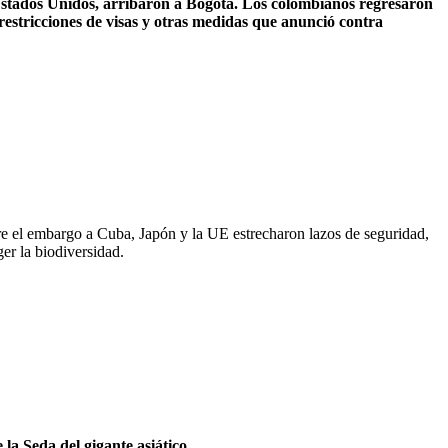
Estados Unidos, arribaron a Bogotá. Los colombianos regresaron
restricciones de visas y otras medidas que anunció contra
e el embargo a Cuba, Japón y la UE estrecharon lazos de seguridad,
ger la biodiversidad.
la Seda del gigante asiático.