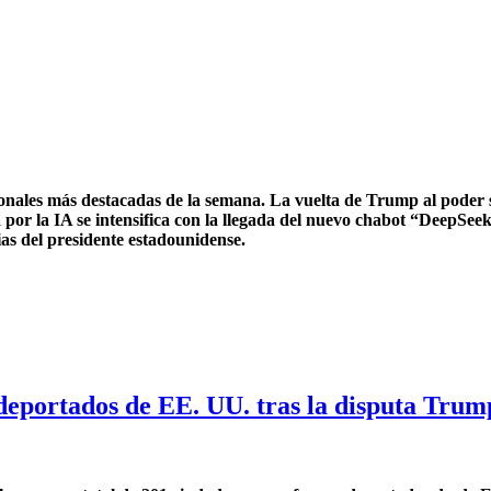
ionales más destacadas de la semana. La vuelta de Trump al poder
or la IA se intensifica con la llegada del nuevo chabot “DeepSee
ias del presidente estadounidense.
deportados de EE. UU. tras la disputa Trum