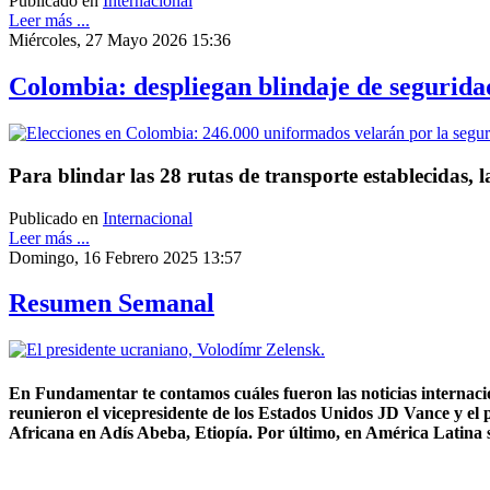
Publicado en
Internacional
Leer más ...
Miércoles, 27 Mayo 2026 15:36
Colombia: despliegan blindaje de segurida
Para blindar las 28 rutas de transporte establecidas, 
Publicado en
Internacional
Leer más ...
Domingo, 16 Febrero 2025 13:57
Resumen Semanal
En Fundamentar te contamos cuáles fueron las noticias internaci
reunieron el vicepresidente de los Estados Unidos JD Vance y el 
Africana en Adís Abeba, Etiopía. Por último, en América Latina 