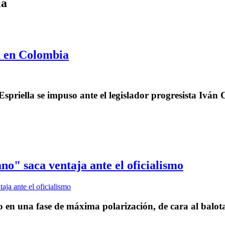
ia
a en Colombia
spriella se impuso ante el legislador progresista Iván 
no" saca ventaja ante el oficialismo
 en una fase de máxima polarización, de cara al balota