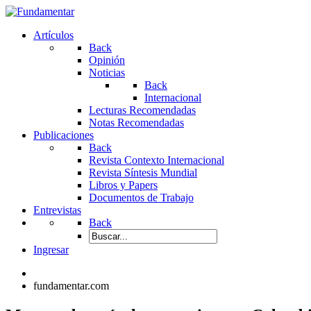
Artículos
Back
Opinión
Noticias
Back
Internacional
Lecturas Recomendadas
Notas Recomendadas
Publicaciones
Back
Revista Contexto Internacional
Revista Síntesis Mundial
Libros y Papers
Documentos de Trabajo
Entrevistas
Back
Ingresar
fundamentar.com