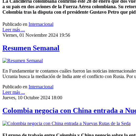
La Cancillería colombiana confirmó este 28 de enero que dos vu
a su país en dos aviones de la Fuerza Aérea colombiana. Su retor
Colombia tras la disputa con el presidente Gustavo Petro que pid
Publicado en
Internacional
Leer más ...
Viernes, 01 Noviembre 2024 19:56
Resumen Semanal
En Fundamentar te contamos cuáles fueron las noticias internaciona
Ucrania busca la mediación de India ante el conflicto con Rusia. Por 
Publicado en
Internacional
Leer más ...
Jueves, 10 Octubre 2024 18:00
Colombia negocia con China entrada a Nue
El grupo de trabajo entre Colombia y China negocio sobre la entra