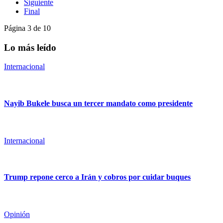
Siguiente
Final
Página 3 de 10
Lo más leído
Internacional
Nayib Bukele busca un tercer mandato como presidente
Internacional
Trump repone cerco a Irán y cobros por cuidar buques
Opinión