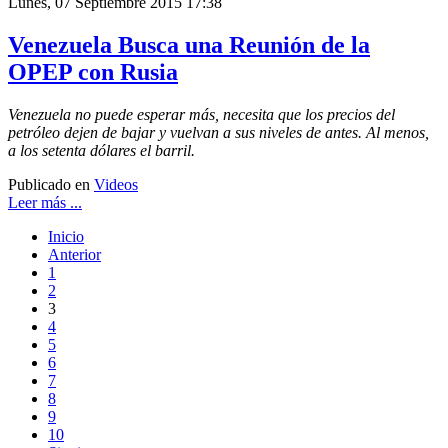
Lunes, 07 Septiembre 2015 17:38
Venezuela Busca una Reunión de la
OPEP con Rusia
Venezuela no puede esperar más, necesita que los precios del
petróleo dejen de bajar y vuelvan a sus niveles de antes. Al menos,
a los setenta dólares el barril.
Publicado en
Videos
Leer más ...
Inicio
Anterior
1
2
3
4
5
6
7
8
9
10