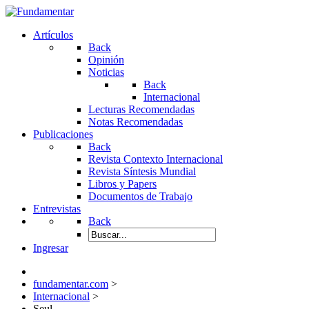
Artículos
Back
Opinión
Noticias
Back
Internacional
Lecturas Recomendadas
Notas Recomendadas
Publicaciones
Back
Revista Contexto Internacional
Revista Síntesis Mundial
Libros y Papers
Documentos de Trabajo
Entrevistas
Back
Ingresar
fundamentar.com
>
Internacional
>
Seul