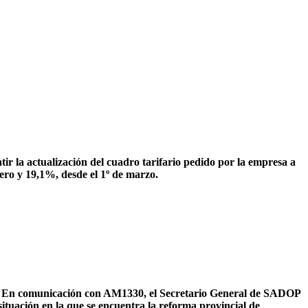
r la actualización del cuadro tarifario pedido por la empresa a
ero y 19,1%, desde el 1º de marzo.
. En comunicación con AM1330, el Secretario General de SADOP
ituación en la que se encuentra la reforma provincial de