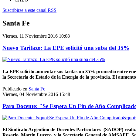
Suscribirse a este canal RSS
Santa Fe
Viernes, 11 Noviembre 2016 10:08
Nuevo Tarifazo: La EPE solicitó una suba del 35%
La EPE solicitó aumentar sus tarifas un 35% promedio entre ener
la Secretaría de Estado de la Energía de la provincia. El aument
Publicado en
Santa Fe
Viernes, 04 Noviembre 2016 15:48
Paro Docente: "Se Espera Un Fin de Año Complicad
El Sindicato Argentino de Docentes Particulares (SADOP) rea
Rosario, Martín Lucero, y la Secretaria General de AMSAFE, Sonia