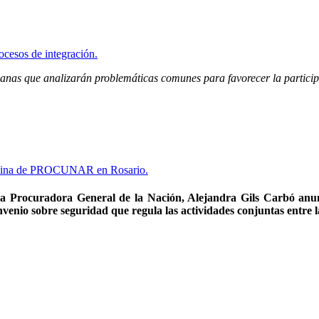
anas que analizarán problemáticas comunes para favorecer la participac
n, la Procuradora General de la Nación, Alejandra Gils Carbó 
nio sobre seguridad que regula las actividades conjuntas entre la