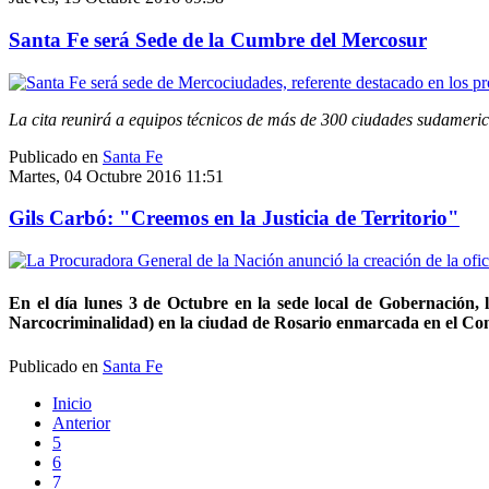
Santa Fe será Sede de la Cumbre del Mercosur
La cita reunirá a equipos técnicos de más de 300 ciudades sudameric
Publicado en
Santa Fe
Martes, 04 Octubre 2016 11:51
Gils Carbó: "Creemos en la Justicia de Territorio"
En el día lunes 3 de Octubre en la sede local de Gobernació
Narcocriminalidad) en la ciudad de Rosario enmarcada en el Conve
Publicado en
Santa Fe
Inicio
Anterior
5
6
7