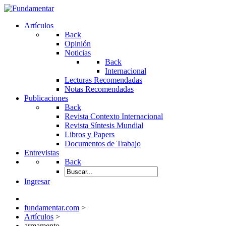
Artículos
Back
Opinión
Noticias
Back
Internacional
Lecturas Recomendadas
Notas Recomendadas
Publicaciones
Back
Revista Contexto Internacional
Revista Síntesis Mundial
Libros y Papers
Documentos de Trabajo
Entrevistas
Back
Ingresar
fundamentar.com
>
Artículos
>
armamento