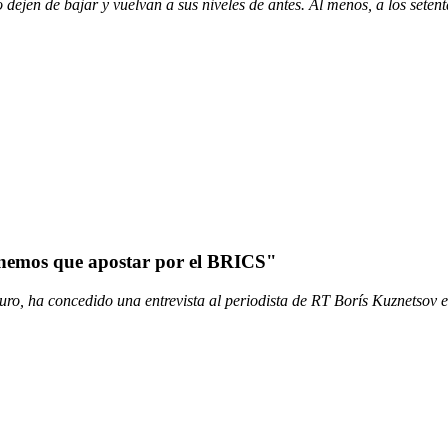
dejen de bajar y vuelvan a sus niveles de antes. Al menos, a los setent
enemos que apostar por el BRICS"
ro, ha concedido una entrevista al periodista de RT Borís Kuznetsov en