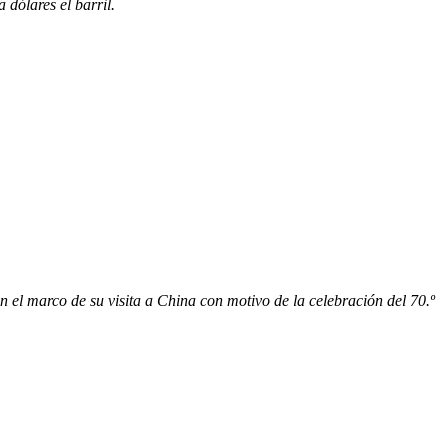
a dólares el barril.
 el marco de su visita a China con motivo de la celebración del 70.º