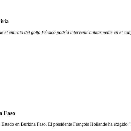
iria
ue el emirato del golfo Pérsico podría intervenir militarmente en el con
a Faso
 Estado en Burkina Faso. El presidente François Hollande ha exigido "l