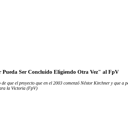
r Pueda Ser Concluido Eligiendo Otra Vez" al FpV
eo de que el proyecto que en el 2003 comenzó Néstor Kirchner y que a p
ara la Victoria (FpV)