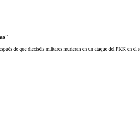
tas"
pués de que dieciséis militares murieran en un ataque del PKK en el su