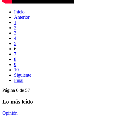
Inicio
Anterior
1
2
3
4
5
6
7
8
9
10
Siguiente
Final
Página 6 de 57
Lo más leído
Opinión