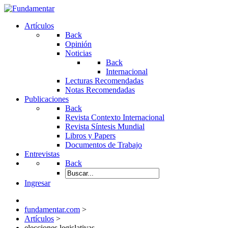
Artículos
Back
Opinión
Noticias
Back
Internacional
Lecturas Recomendadas
Notas Recomendadas
Publicaciones
Back
Revista Contexto Internacional
Revista Síntesis Mundial
Libros y Papers
Documentos de Trabajo
Entrevistas
Back
Ingresar
fundamentar.com
>
Artículos
>
elecciones legislativas