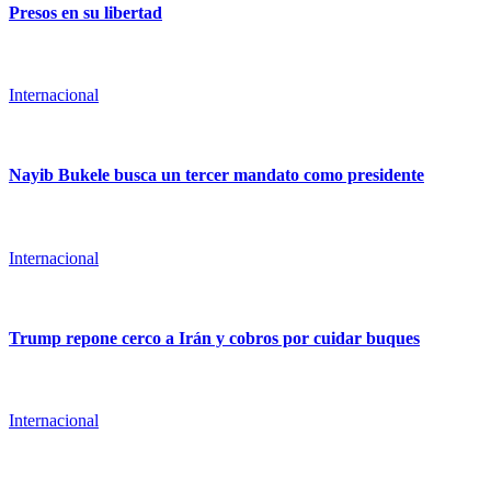
Presos en su libertad
Internacional
Nayib Bukele busca un tercer mandato como presidente
Internacional
Trump repone cerco a Irán y cobros por cuidar buques
Internacional