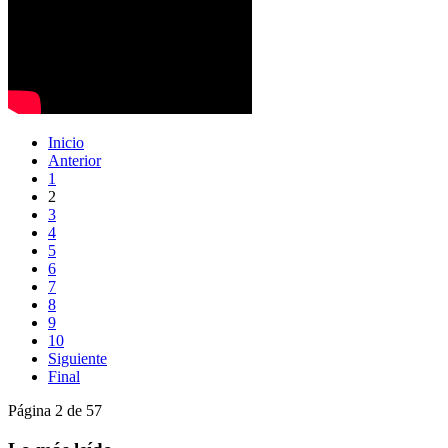
Inicio
Anterior
1
2
3
4
5
6
7
8
9
10
Siguiente
Final
Página 2 de 57