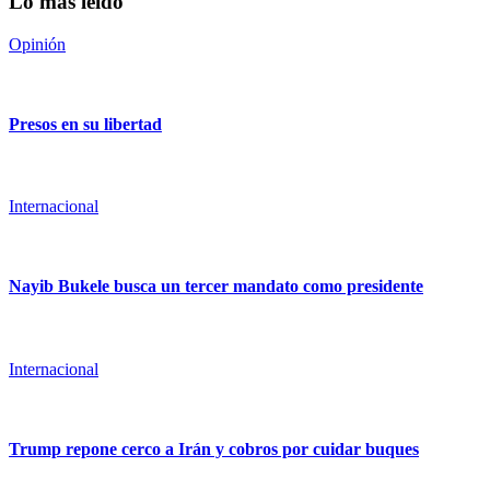
Lo más leído
Opinión
Presos en su libertad
Internacional
Nayib Bukele busca un tercer mandato como presidente
Internacional
Trump repone cerco a Irán y cobros por cuidar buques