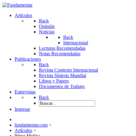
Artículos
Back
Opinión
Noticias
Back
Internacional
Lecturas Recomendadas
Notas Recomendadas
Publicaciones
Back
Revista Contexto Internacional
Revista Síntesis Mundial
Libros y Papers
Documentos de Trabajo
Entrevistas
Back
Ingresar
fundamentar.com
>
Artículos
>
Pérez Molina