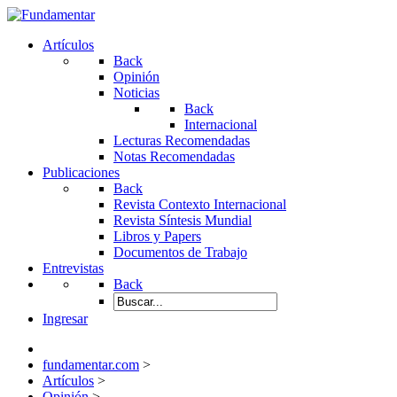
Artículos
Back
Opinión
Noticias
Back
Internacional
Lecturas Recomendadas
Notas Recomendadas
Publicaciones
Back
Revista Contexto Internacional
Revista Síntesis Mundial
Libros y Papers
Documentos de Trabajo
Entrevistas
Back
Ingresar
fundamentar.com
>
Artículos
>
Opinión
>