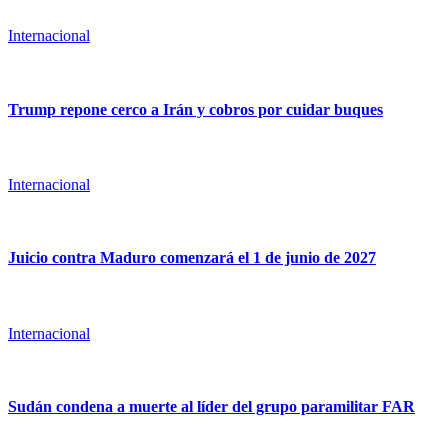
Internacional
Trump repone cerco a Irán y cobros por cuidar buques
Internacional
Juicio contra Maduro comenzará el 1 de junio de 2027
Internacional
Sudán condena a muerte al líder del grupo paramilitar FAR