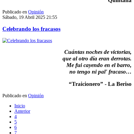
Quintana
Publicado en
Opinión
Sábado, 19 Abril 2025 21:55
Celebrando los fracasos
Cuántas noches de victorias,
que al otro día eran derrotas.
Me fui cayendo en el barro,
no tengo ni pal' fracaso…
“Traicionero” - La Beriso
Publicado en
Opinión
Inicio
Anterior
4
5
6
7