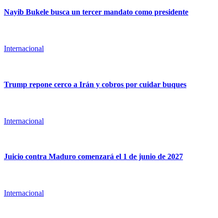
Nayib Bukele busca un tercer mandato como presidente
Internacional
Trump repone cerco a Irán y cobros por cuidar buques
Internacional
Juicio contra Maduro comenzará el 1 de junio de 2027
Internacional