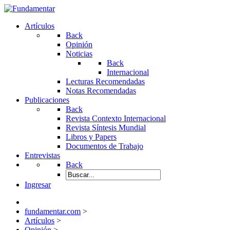
Artículos
Back
Opinión
Noticias
Back
Internacional
Lecturas Recomendadas
Notas Recomendadas
Publicaciones
Back
Revista Contexto Internacional
Revista Síntesis Mundial
Libros y Papers
Documentos de Trabajo
Entrevistas
Back
Ingresar
fundamentar.com
>
Artículos
>
Opinión
>