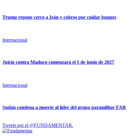
Trump repone cerco a Irán y cobros por cuidar buques
Internacional
Juicio contra Maduro comenzará el 1 de junio de 2027
Internacional
Sudán condena a muerte al líder del grupo paramilitar FAR
Tweets por el @FUNDAMENTAR.