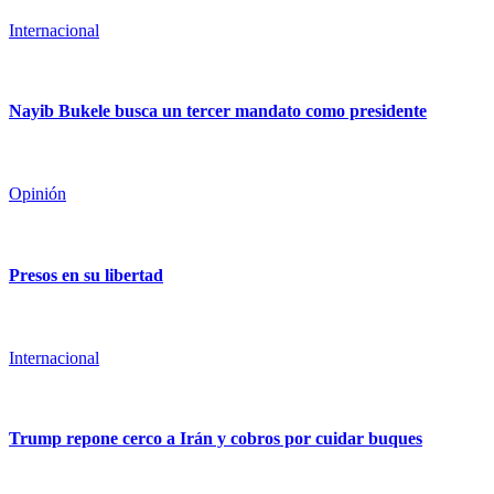
Internacional
Nayib Bukele busca un tercer mandato como presidente
Opinión
Presos en su libertad
Internacional
Trump repone cerco a Irán y cobros por cuidar buques