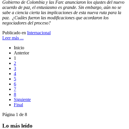
Gobierno de Colombia y las Farc anunciaron los ajustes del nuevo
acuerdo de paz, el entusiasmo es grande. Sin embargo, aún no se
sabe a ciencia cierta las implicaciones de esta nueva ruta para la
paz. ¿Cuáles fueron las modificaciones que acordaron los
negociadores del proceso?
Publicado en
Internacional
Leer más ...
Inicio
Anterior
1
2
3
4
5
6
7
8
Siguiente
Final
Página 1 de 8
Lo más leído