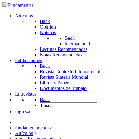
Artículos
Back
Opinión
Noticias
Back
Internacional
Lecturas Recomendadas
Notas Recomendadas
Publicaciones
Back
Revista Contexto Internacional
Revista Síntesis Mundial
Libros y Papers
Documentos de Trabajo
Entrevistas
Back
Ingresar
fundamentar.com
>
Artículos
>
Notas Recomendadas
>