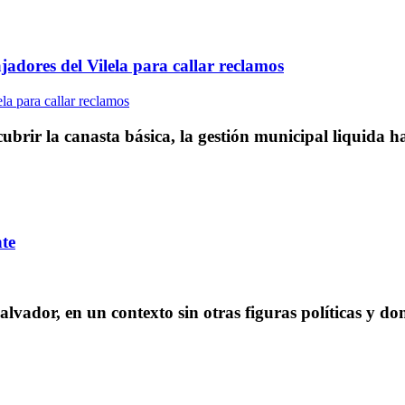
adores del Vilela para callar reclamos
cubrir la canasta básica, la gestión municipal liquida 
te
vador, en un contexto sin otras figuras políticas y dond