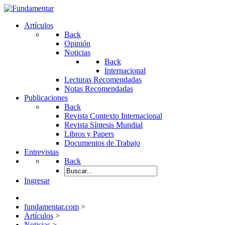
Artículos
Back
Opinión
Noticias
Back
Internacional
Lecturas Recomendadas
Notas Recomendadas
Publicaciones
Back
Revista Contexto Internacional
Revista Síntesis Mundial
Libros y Papers
Documentos de Trabajo
Entrevistas
Back
Ingresar
fundamentar.com
>
Artículos
>
Noticias
>