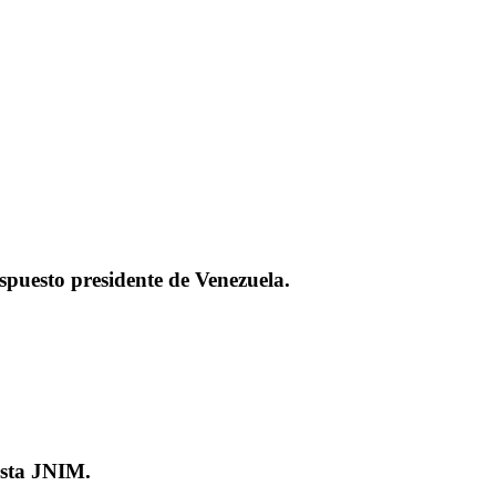
espuesto presidente de Venezuela.
ista JNIM.