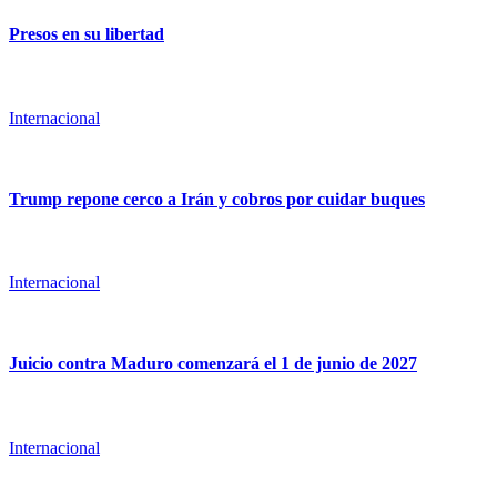
Presos en su libertad
Internacional
Trump repone cerco a Irán y cobros por cuidar buques
Internacional
Juicio contra Maduro comenzará el 1 de junio de 2027
Internacional