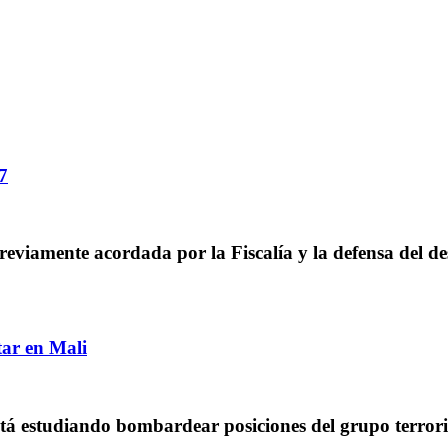
7
 previamente acordada por la Fiscalía y la defensa del d
ar en Mali
tá estudiando bombardear posiciones del grupo terror