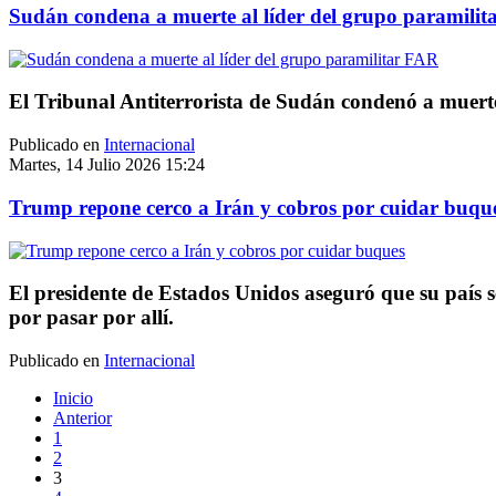
Sudán condena a muerte al líder del grupo paramili
El Tribunal Antiterrorista de Sudán condenó a muerte
Publicado en
Internacional
Martes, 14 Julio 2026 15:24
Trump repone cerco a Irán y cobros por cuidar buqu
El presidente de Estados Unidos aseguró que su país 
por pasar por allí.
Publicado en
Internacional
Inicio
Anterior
1
2
3