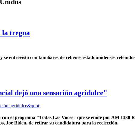
 Unidos
 la tregua
s y se entrevistó con familiares de rehenes estadounidenses reteni
cial dejó una sensación agridulce"
ó con el programa "Todas Las Voces" que se emite por AM 1330 Ros
s, Joe Biden, de retirar su candidatura para la reelección.