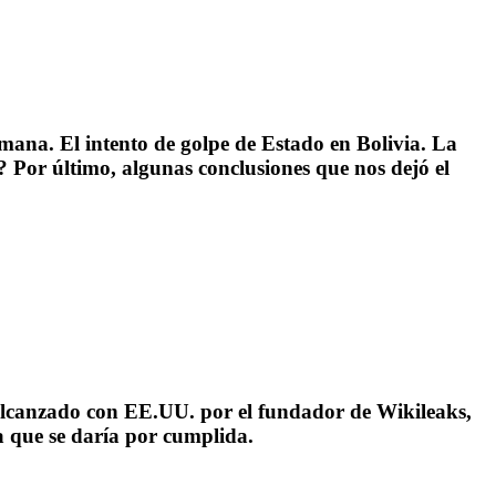
mana. El intento de golpe de Estado en Bolivia. La
e? Por último, algunas conclusiones que nos dejó el
o alcanzado con EE.UU. por el fundador de Wikileaks,
a que se daría por cumplida.