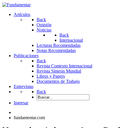
Artículos
Back
Opinión
Noticias
Back
Internacional
Lecturas Recomendadas
Notas Recomendadas
Publicaciones
Back
Revista Contexto Internacional
Revista Síntesis Mundial
Libros y Papers
Documentos de Trabajo
Entrevistas
Back
Ingresar
fundamentar.com