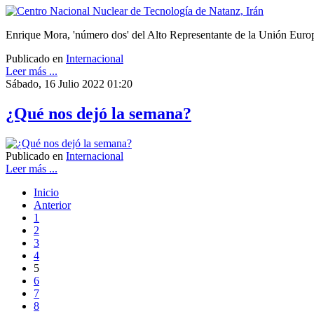
Enrique Mora, 'número dos' del Alto Representante de la Unión Europe
Publicado en
Internacional
Leer más ...
Sábado, 16 Julio 2022 01:20
¿Qué nos dejó la semana?
Publicado en
Internacional
Leer más ...
Inicio
Anterior
1
2
3
4
5
6
7
8