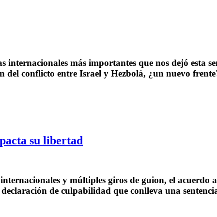
s internacionales más importantes que nos dejó esta se
n del conflicto entre Israel y Hezbolá, ¿un nuevo frent
pacta su libertad
 internacionales y múltiples giros de guion, el acuerd
 declaración de culpabilidad que conlleva una sentenci