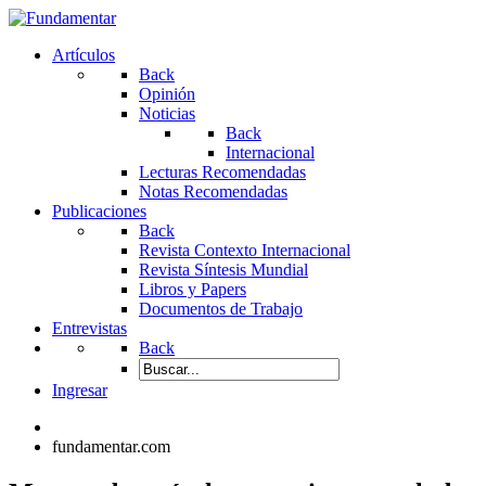
Artículos
Back
Opinión
Noticias
Back
Internacional
Lecturas Recomendadas
Notas Recomendadas
Publicaciones
Back
Revista Contexto Internacional
Revista Síntesis Mundial
Libros y Papers
Documentos de Trabajo
Entrevistas
Back
Ingresar
fundamentar.com