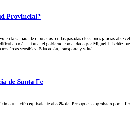
ud Provincial?
vo en la cámara de diputados en las pasadas elecciones gracias al excel
a, dificultan más la tarea, el gobierno comandado por Miguel Lifschitz b
 tres áreas sensibles: Educación, transporte y salud.
ia de Santa Fe
óximo una cifra equivalente al 83% del Presupuesto aprobado por la Pro