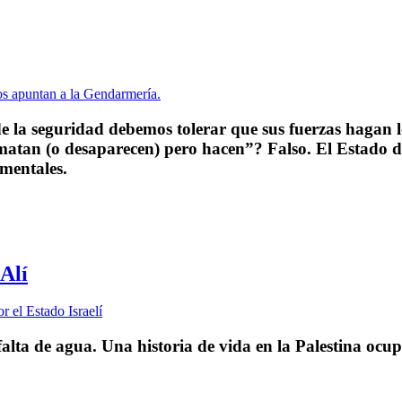
e la seguridad debemos tolerar que sus fuerzas hagan 
 matan (o desaparecen) pero hacen”? Falso. El Estado
ementales.
 Alí
alta de agua. Una historia de vida en la Palestina ocu