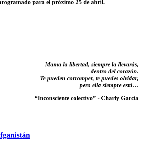
reprogramado para el próximo 25 de abril.
Mama la libertad, siempre la llevarás,
dentro del corazón.
Te pueden corromper, te puedes olvidar,
pero ella siempre está…
“Inconsciente colectivo” - Charly García
Afganistán