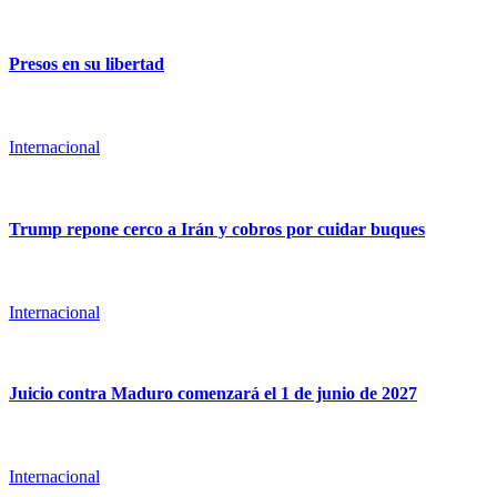
Presos en su libertad
Internacional
Trump repone cerco a Irán y cobros por cuidar buques
Internacional
Juicio contra Maduro comenzará el 1 de junio de 2027
Internacional