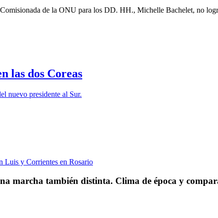
ta Comisionada de la ONU para los DD. HH., Michelle Bachelet, no logr
en las dos Coreas
e una marcha también distinta. Clima de época y compara