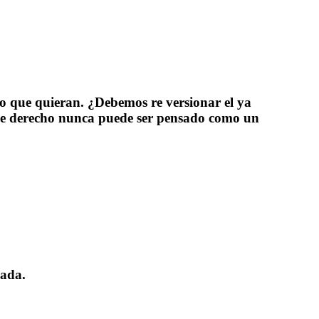
lo que quieran. ¿Debemos re versionar el ya
 de derecho nunca puede ser pensado como un
pada.