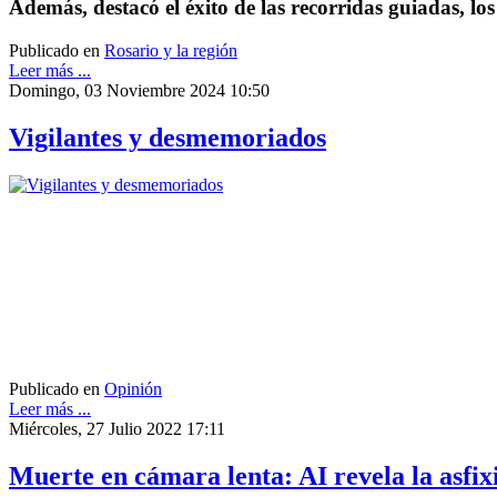
Además, destacó el éxito de las recorridas guiadas, lo
Publicado en
Rosario y la región
Leer más ...
Domingo, 03 Noviembre 2024 10:50
Vigilantes y desmemoriados
Publicado en
Opinión
Leer más ...
Miércoles, 27 Julio 2022 17:11
Muerte en cámara lenta: AI revela la asfix