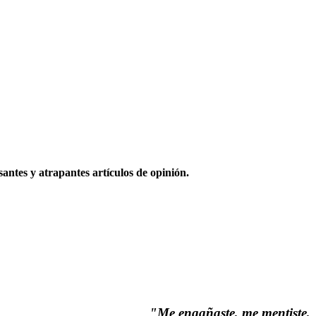
santes y atrapantes artículos de opinión.
"Me engañaste, me mentiste,