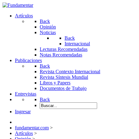
Artículos
Back
Opinión
Noticias
Back
Internacional
Lecturas Recomendadas
Notas Recomendadas
Publicaciones
Back
Revista Contexto Internacional
Revista Síntesis Mundial
Libros y Papers
Documentos de Trabajo
Entrevistas
Back
Ingresar
fundamentar.com
>
Artículos
>
Opinión
>