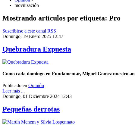
movilización
Mostrando artículos por etiqueta: Pro
Suscribirse a este canal RSS
Domingo, 19 Enero 2025 12:47
Quebradura Expuesta
Como cada domingo en Fundamentar, Miguel Gomez nuestro analista
Publicado en
Opinión
Leer más ...
Domingo, 01 Diciembre 2024 12:43
Pequeñas derrotas