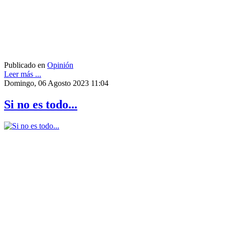
Publicado en
Opinión
Leer más ...
Domingo, 06 Agosto 2023 11:04
Si no es todo...