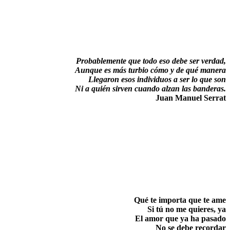
Probablemente que todo eso debe ser verdad,
Aunque es más turbio cómo y de qué manera
Llegaron esos individuos a ser lo que son
Ni a quién sirven cuando alzan las banderas.
Juan Manuel Serrat
Qué te importa que te ame
Si tú no me quieres, ya
El amor que ya ha pasado
No se debe recordar