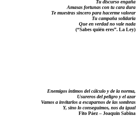
Tu discurso engaña
Amasas fortunas con tu cara dura
Te muestras sincero para hacerme valorar
Tu campaña solidaria
Que en verdad no vale nada
(“Sabes quién eres”. La Ley)
Enemigos íntimos del cálculo y de la norma,
Usureros del peligro y el azar
Vamos a invitarlos a escaparnos de las sombras
Y, sino lo conseguimos, nos da igual
Fito Páez – Joaquín Sabina